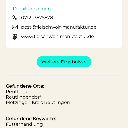
Details anzeigen
07121 3825828
post@fleischwolf-manufaktur.de
www.fleischwolf-manufaktur.de
Weitere Ergebnisse
Gefundene Orte:
Reutlingen
Reutlingendorf
Metzingen Kreis Reutlingen
Gefundene Keyworte:
Futterhandlung