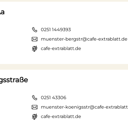
Aa
0251 1449393
muenster-bergstr@cafe-extrablatt.de
cafe-extrablatt.de
gsstraße
0251 43306
muenster-koenigsstr@cafe-extrablatt
cafe-extrablatt.de