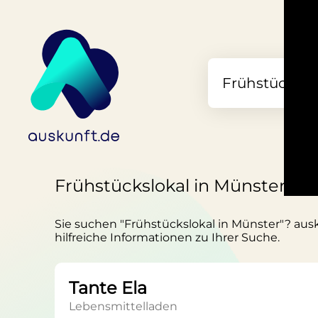
Frühstückslokal in Münster
Sie suchen "Frühstückslokal in Münster"? ausk
hilfreiche Informationen zu Ihrer Suche.
Tante Ela
Lebensmittelladen