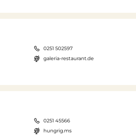
0251 502597
galeria-restaurant.de
0251 45566
hungrig.ms