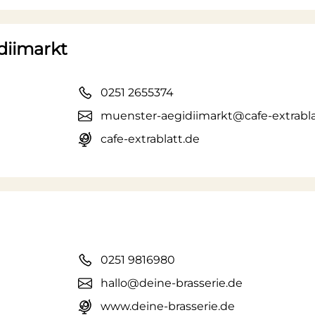
diimarkt
0251 2655374
muenster-aegidiimarkt@cafe-extrabla
cafe-extrablatt.de
0251 9816980
hallo@deine-brasserie.de
www.deine-brasserie.de