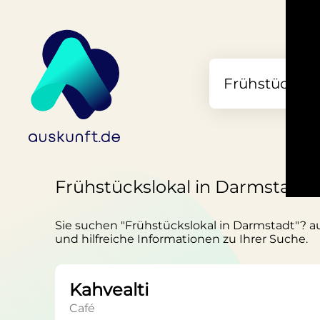
Frühstückslokal in Darmstadt
Sie suchen "Frühstückslokal in Darmstadt"? au
und hilfreiche Informationen zu Ihrer Suche.
Kahvealti
Café