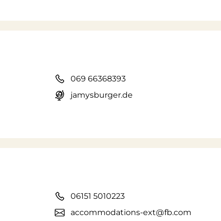
069 66368393
jamysburger.de
06151 5010223
accommodations-ext@fb.com