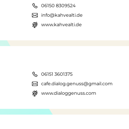
06150 8309524
info@kahvealti.de
www.kahvealti.de
06151 3601375
cafe.dialog.genuss@gmail.com
www.dialoggenuss.com