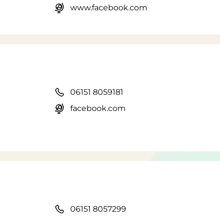
www.facebook.com
06151 8059181
facebook.com
06151 8057299