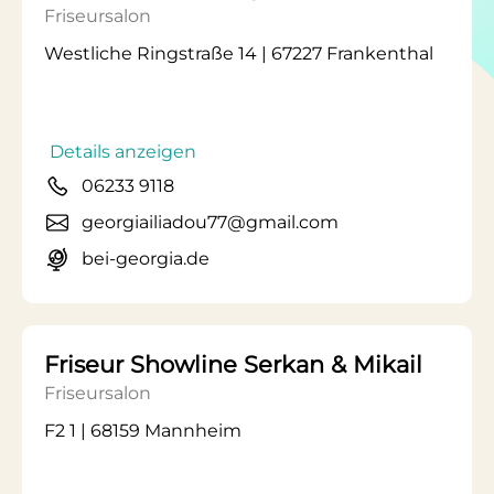
Friseursalon
Westliche Ringstraße 14 | 67227 Frankenthal
Details anzeigen
06233 9118
georgiailiadou77@gmail.com
bei-georgia.de
Friseur Showline Serkan & Mikail
Friseursalon
F2 1 | 68159 Mannheim