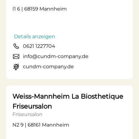
I1 6 | 68159 Mannheim
Details anzeigen
0621 1227704
info@cundm-company.de
cundm-company.de
Weiss-Mannheim La Biosthetique
Friseursalon
Friseursalon
N2 9 | 68161 Mannheim