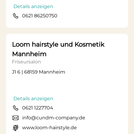
Details anzeigen
0621 86250750
Loom hairstyle und Kosmetik
Mannheim
Friseursalon
J1 6 | 68159 Mannheim
Details anzeigen
0621 1227704
info@cundm-company.de
www.loom-hairstyle.de