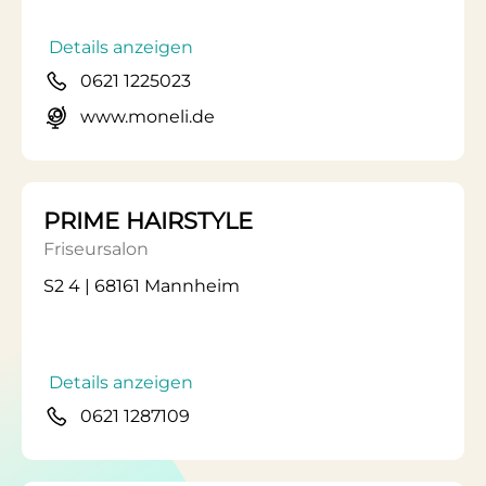
Details anzeigen
0621 1225023
www.moneli.de
PRIME HAIRSTYLE
Friseursalon
S2 4 | 68161 Mannheim
Details anzeigen
0621 1287109