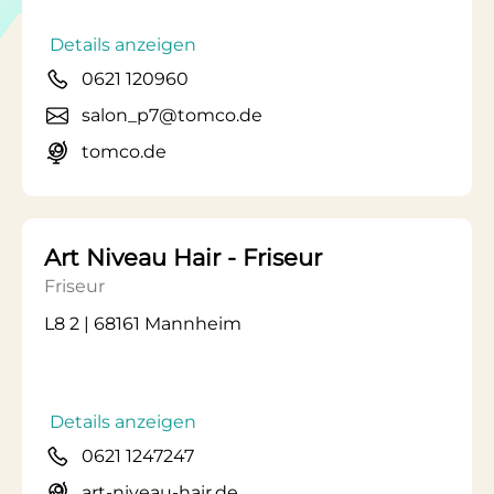
Details anzeigen
0621 120960
salon_p7@tomco.de
tomco.de
Art Niveau Hair - Friseur
Friseur
L8 2 | 68161 Mannheim
Details anzeigen
0621 1247247
art-niveau-hair.de