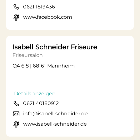
0621 1819436
www.facebook.com
Isabell Schneider Friseure
Friseursalon
Q4 6 8 | 68161 Mannheim
Details anzeigen
0621 40180912
info@isabell-schneider.de
www.isabell-schneider.de