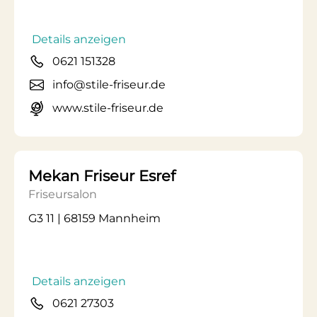
Details anzeigen
0621 151328
info@stile-friseur.de
www.stile-friseur.de
Mekan Friseur Esref
Friseursalon
G3 11 | 68159 Mannheim
Details anzeigen
0621 27303