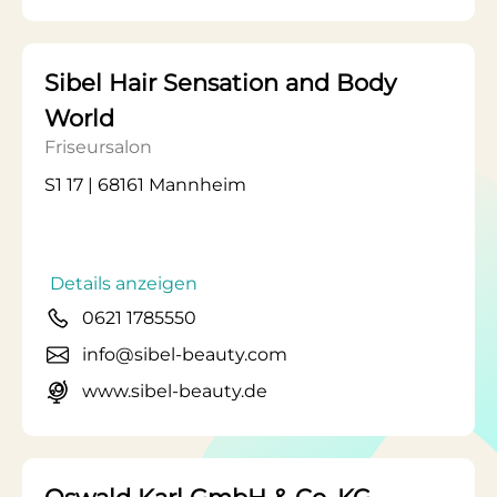
Sibel Hair Sensation and Body
World
Friseursalon
S1 17 | 68161 Mannheim
Details anzeigen
0621 1785550
info@sibel-beauty.com
www.sibel-beauty.de