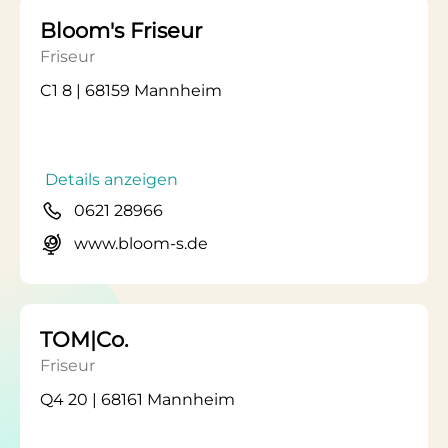
Bloom's Friseur
Friseur
C1 8 | 68159 Mannheim
Details anzeigen
0621 28966
www.bloom-s.de
TOM|Co.
Friseur
Q4 20 | 68161 Mannheim