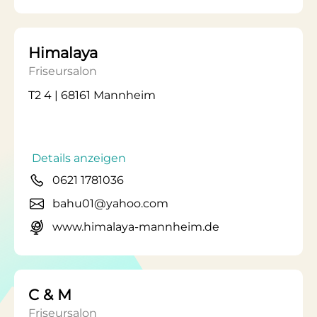
Himalaya
Friseursalon
T2 4 | 68161 Mannheim
Details anzeigen
0621 1781036
bahu01@yahoo.com
www.himalaya-mannheim.de
C & M
Friseursalon