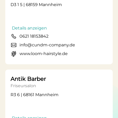
D3 1 5 | 68159 Mannheim
Details anzeigen
0621 18153842
info@cundm-company.de
www.loom-hairstyle.de
Antik Barber
Friseursalon
R3 6 | 68161 Mannheim