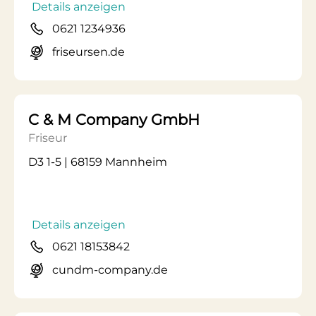
Details anzeigen
0621 1234936
friseursen.de
C & M Company GmbH
Friseur
D3 1-5 | 68159 Mannheim
Details anzeigen
0621 18153842
cundm-company.de