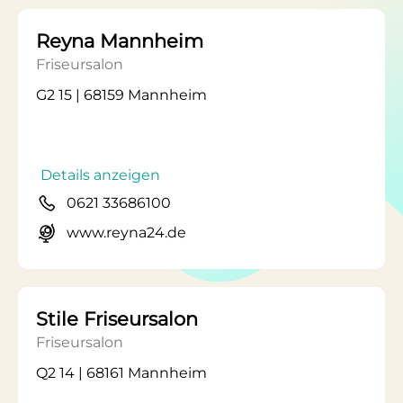
Reyna Mannheim
Friseursalon
G2 15 | 68159 Mannheim
Details anzeigen
0621 33686100
www.reyna24.de
Stile Friseursalon
Friseursalon
Q2 14 | 68161 Mannheim