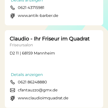
Details anzeigen
0621 43715981
www.antik-barber.de
Claudio - Ihr Friseur im Quadrat
Friseursalon
D2 11 | 68159 Mannheim
Details anzeigen
0621 86248880
cfantauzzo@gmx.de
www.claudioimquadrat.de