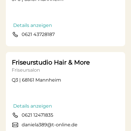
Details anzeigen
0621 43728187
Friseurstudio Hair & More
Friseursalon
Q3 | 68161 Mannheim
Details anzeigen
0621 12471835
daniela389@t-online.de