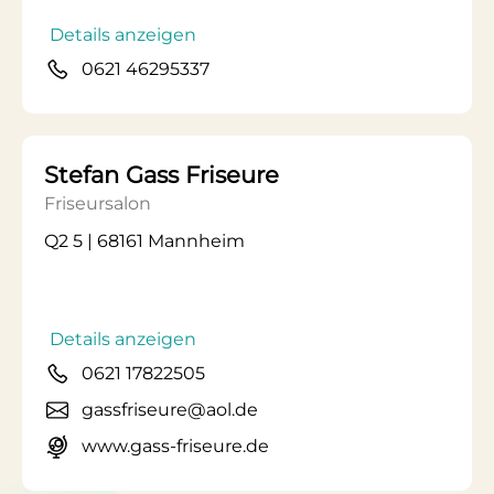
Details anzeigen
0621 46295337
Stefan Gass Friseure
Friseursalon
Q2 5 | 68161 Mannheim
Details anzeigen
0621 17822505
gassfriseure@aol.de
www.gass-friseure.de