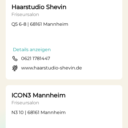
Haarstudio Shevin
Friseursalon
Q5 6-8 | 68161 Mannheim
Details anzeigen
0621 1781447
www.haarstudio-shevin.de
ICON3 Mannheim
Friseursalon
N3 10 | 68161 Mannheim