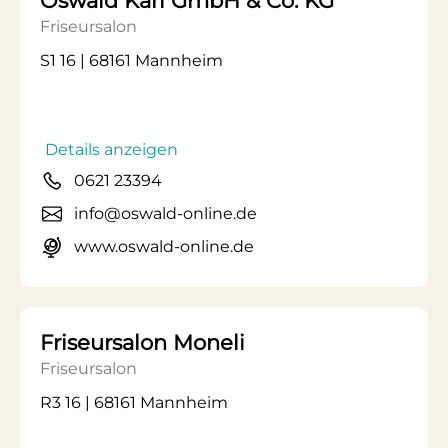
Oswald Karl GmbH & Co. KG
Friseursalon
S1 16 | 68161 Mannheim
Details anzeigen
0621 23394
info@oswald-online.de
www.oswald-online.de
Friseursalon Moneli
Friseursalon
R3 16 | 68161 Mannheim