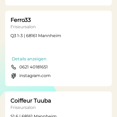
Ferro33
Friseursalon
Q3 1-3 | 68161 Mannheim
Details anzeigen
0621 40181651
instagram.com
Coiffeur Tuuba
Friseursalon
S1 6 | 68161 Mannheim