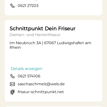
0621 27203
Schnittpunkt Dein Friseur
Damen- und Herrenfriseur
Im Neubruch 3A | 67067 Ludwigshafen am
Rhein
Details anzeigen
0621 574106
saschaschmelz@web.de
friseur-schnittpunkt.net