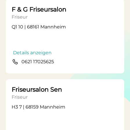
F & G Friseursalon
Friseur
Q1 10 | 68161 Mannheim
Details anzeigen
0621 17025625
Friseursalon Sen
Friseur
H3 7 | 68159 Mannheim