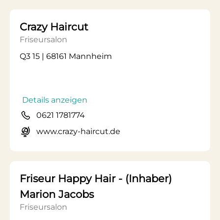
Crazy Haircut
Friseursalon
Q3 15 | 68161 Mannheim
Details anzeigen
0621 1781774
www.crazy-haircut.de
Friseur Happy Hair - (Inhaber)
Marion Jacobs
Friseursalon