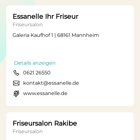
Essanelle Ihr Friseur
Friseursalon
Galeria Kaufhof 1 | 68161 Mannheim
Details anzeigen
0621 26550
kontakt@essanelle.de
www.essanelle.de
Friseursalon Rakibe
Friseursalon