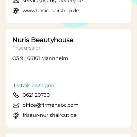
service@jung-beauty.de
www.basic-hairshop.de
Nuris Beautyhouse
Friseursalon
O3 9 | 68161 Mannheim
Details anzeigen
0621 20730
office@firmenabc.com
friseur-nurishaircut.de