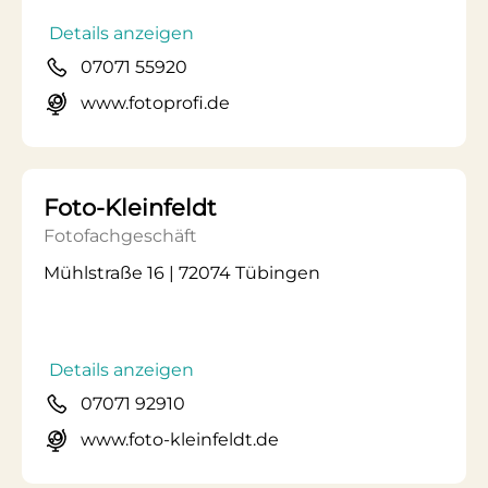
Details anzeigen
07071 55920
www.fotoprofi.de
Foto-Kleinfeldt
Fotofachgeschäft
Mühlstraße 16 | 72074 Tübingen
Details anzeigen
07071 92910
www.foto-kleinfeldt.de