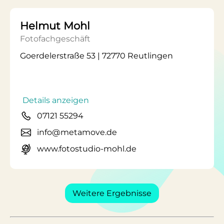
Helmut Mohl
Fotofachgeschäft
Goerdelerstraße 53 | 72770 Reutlingen
Details anzeigen
07121 55294
info@metamove.de
www.fotostudio-mohl.de
Weitere Ergebnisse