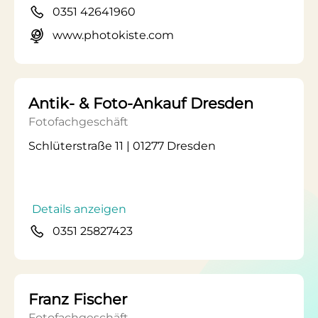
0351 42641960
www.photokiste.com
Antik- & Foto-Ankauf Dresden
Fotofachgeschäft
Schlüterstraße 11 | 01277 Dresden
Details anzeigen
0351 25827423
Franz Fischer
Fotofachgeschäft