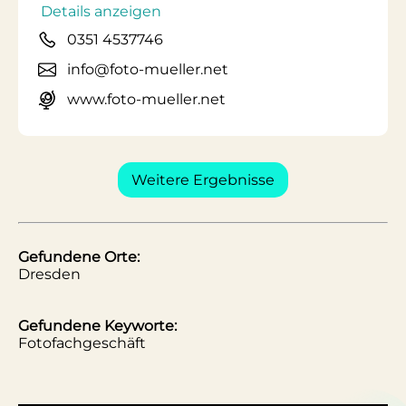
Details anzeigen
0351 4537746
info@foto-mueller.net
www.foto-mueller.net
Weitere Ergebnisse
Gefundene Orte:
Dresden
Gefundene Keyworte:
Fotofachgeschäft