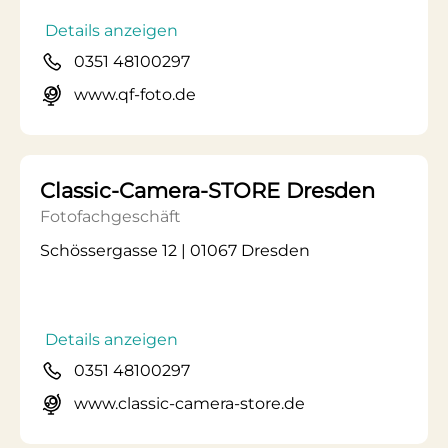
Details anzeigen
0351 48100297
www.qf-foto.de
Classic-Camera-STORE Dresden
Fotofachgeschäft
Schössergasse 12 | 01067 Dresden
Details anzeigen
0351 48100297
www.classic-camera-store.de