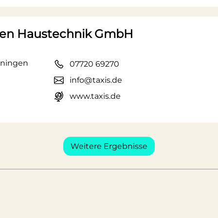
iesen Haustechnik GmbH
nningen
07720 69270
info@taxis.de
www.taxis.de
Weitere Ergebnisse