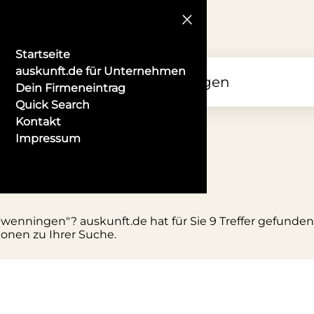
Startseite
auskunft.de für Unternehmen
Dein Firmeneintrag
Quick Search
Kontakt
Impressum
n-schwenningen
hwenningen"? auskunft.de hat für Sie 9 Treffer gefunden
ionen zu Ihrer Suche.