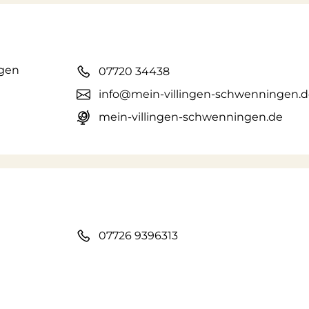
ngen
07720 34438
info@mein-villingen-schwenningen.
mein-villingen-schwenningen.de
07726 9396313