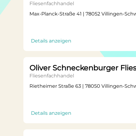
Fliesenfachhandel
Max-Planck-Straße 41 | 78052 Villingen-Sc
Details anzeigen
Oliver Schneckenburger Flie
Fliesenfachhandel
Rietheimer Straße 63 | 78050 Villingen-Sc
Details anzeigen