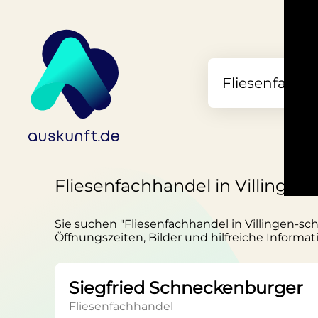
Fliesenfachhandel in Villinge
Sie suchen "Fliesenfachhandel in Villingen-sc
Öffnungszeiten, Bilder und hilfreiche Informat
Siegfried Schneckenburger
Fliesenfachhandel