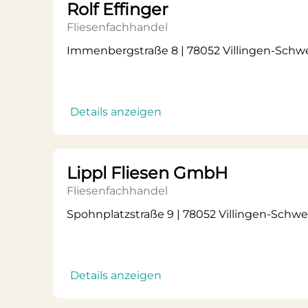
Rolf Effinger
Fliesenfachhandel
Immenbergstraße 8 | 78052 Villingen-Sch
Details anzeigen
Lippl Fliesen GmbH
Fliesenfachhandel
Spohnplatzstraße 9 | 78052 Villingen-Sch
Details anzeigen