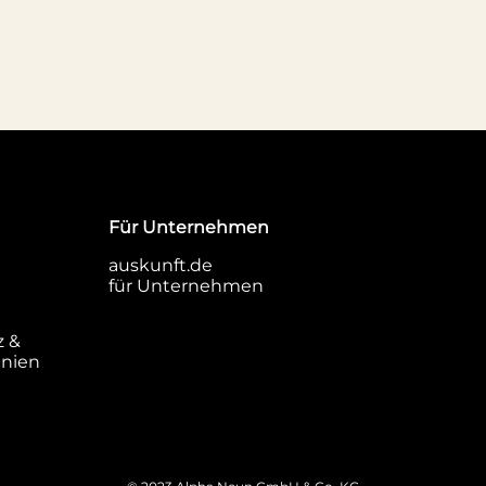
Für Unternehmen
auskunft.de
für Unternehmen
z &
inien