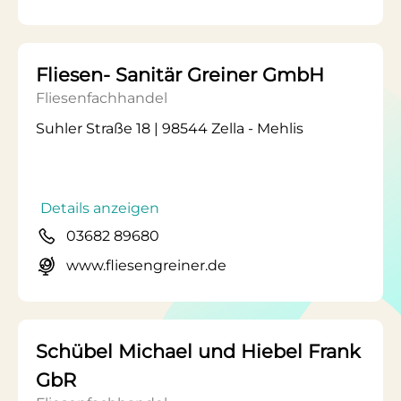
Fliesen- Sanitär Greiner GmbH
Fliesenfachhandel
Suhler Straße 18 | 98544 Zella - Mehlis
Details anzeigen
03682 89680
www.fliesengreiner.de
Schübel Michael und Hiebel Frank
GbR