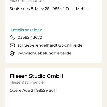
Fliesenfachhandel
Straße des 8. März 28 | 98544 Zella-Mehlis
Details anzeigen
03682 43670
schuebel.engelhardt@t-online.de
www.schuebelundhiebel.de
Fliesen Studio GmbH
Fliesenfachhandel
Obere Aue 2 | 98529 Suhl