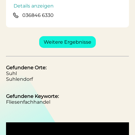
Details anzeigen
036846 6330
Weitere Ergebnisse
Gefundene Orte:
Suhl
Suhlendorf
Gefundene Keyworte:
Fliesenfachhandel