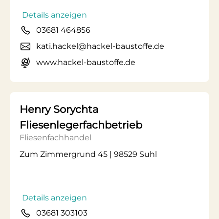
Details anzeigen
03681 464856
kati.hackel@hackel-baustoffe.de
www.hackel-baustoffe.de
Henry Sorychta
Fliesenlegerfachbetrieb
Fliesenfachhandel
Zum Zimmergrund 45 | 98529 Suhl
Details anzeigen
03681 303103