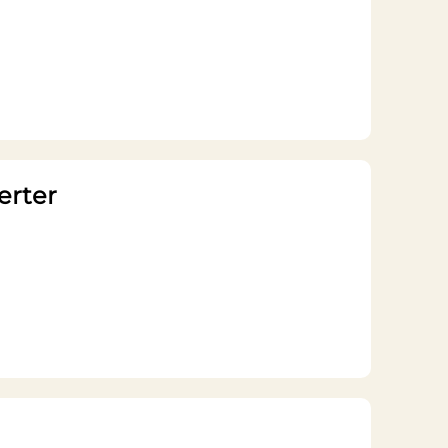
erter