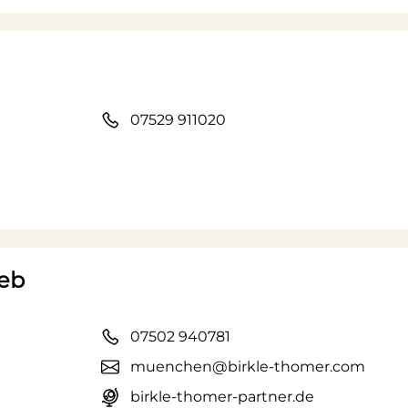
07529 911020
ieb
07502 940781
muenchen@birkle-thomer.com
birkle-thomer-partner.de