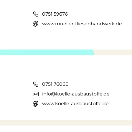
0751 59676
www.mueller-fliesenhandwerk.de
0751 76060
info@koelle-ausbaustoffe.de
www.koelle-ausbaustoffe.de