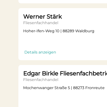
Werner Stärk
Fliesenfachhandel
Hoher-Ifen-Weg 10 | 88289 Waldburg
Details anzeigen
Edgar Birkle Fliesenfachbetr
Fliesenfachhandel
Mochenwanger Straße 5 | 88273 Fronreute