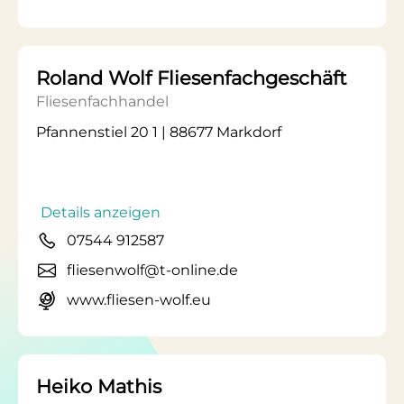
Roland Wolf Fliesenfachgeschäft
Fliesenfachhandel
Pfannenstiel 20 1 | 88677 Markdorf
Details anzeigen
07544 912587
fliesenwolf@t-online.de
www.fliesen-wolf.eu
Heiko Mathis