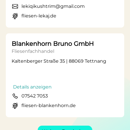
lekiqikushtrim@gmail.com
fliesen-lekaj.de
Blankenhorn Bruno GmbH
Fliesenfachhandel
Kaltenberger Straße 35 | 88069 Tettnang
Details anzeigen
07542 7053
fliesen-blankenhorn.de