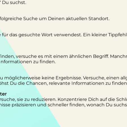
“ Du suchst.
erfolgreiche Suche um Deinen aktuellen Standort.
se für das gesuchte Wort verwendest. Ein kleiner Tippfeh
inden, versuche es mit einem ähnlichen Begriff. Manc
 Informationen zu finden.
 Du möglicherweise keine Ergebnisse. Versuche, einen al
st Du die Chancen, relevante Informationen zu finden
ter
suche, sie zu reduzieren. Konzentriere Dich auf die Schl
isse präzisieren und schneller finden, wonach Du suchs