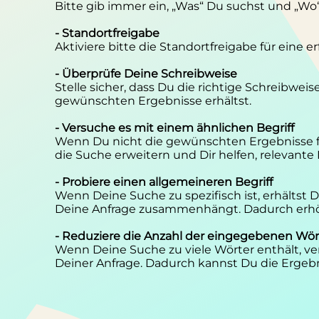
Bitte gib immer ein, „Was“ Du suchst und „Wo
- Standortfreigabe
Aktiviere bitte die Standortfreigabe für eine 
- Überprüfe Deine Schreibweise
Stelle sicher, dass Du die richtige Schreibwei
gewünschten Ergebnisse erhältst.
- Versuche es mit einem ähnlichen Begriff
Wenn Du nicht die gewünschten Ergebnisse f
die Suche erweitern und Dir helfen, relevante
- Probiere einen allgemeineren Begriff
Wenn Deine Suche zu spezifisch ist, erhältst
Deine Anfrage zusammenhängt. Dadurch erhöh
- Reduziere die Anzahl der eingegebenen Wör
Wenn Deine Suche zu viele Wörter enthält, ver
Deiner Anfrage. Dadurch kannst Du die Ergebn