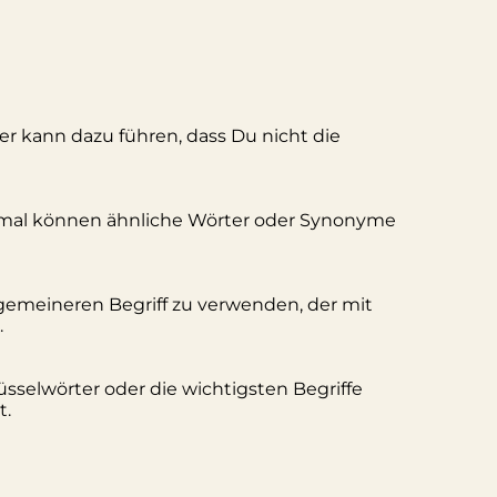
ler kann dazu führen, dass Du nicht die
hmal können ähnliche Wörter oder Synonyme
lgemeineren Begriff zu verwenden, der mit
.
üsselwörter oder die wichtigsten Begriffe
t.