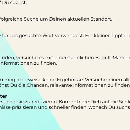
“ Du suchst.
erfolgreiche Suche um Deinen aktuellen Standort.
se für das gesuchte Wort verwendest. Ein kleiner Tippfeh
inden, versuche es mit einem ähnlichen Begriff. Manc
 Informationen zu finden.
 Du möglicherweise keine Ergebnisse. Versuche, einen al
st Du die Chancen, relevante Informationen zu finden
ter
suche, sie zu reduzieren. Konzentriere Dich auf die Schl
isse präzisieren und schneller finden, wonach Du suchs