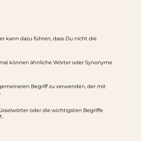
ler kann dazu führen, dass Du nicht die
hmal können ähnliche Wörter oder Synonyme
lgemeineren Begriff zu verwenden, der mit
.
üsselwörter oder die wichtigsten Begriffe
t.