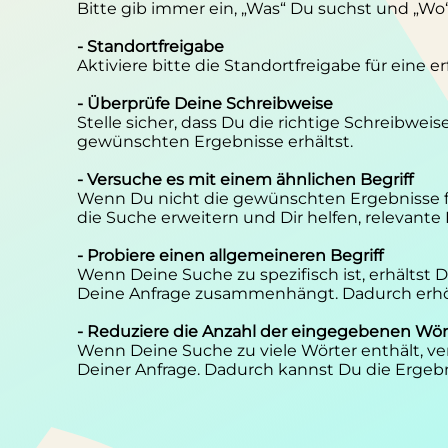
Bitte gib immer ein, „Was“ Du suchst und „Wo
- Standortfreigabe
Aktiviere bitte die Standortfreigabe für eine 
- Überprüfe Deine Schreibweise
Stelle sicher, dass Du die richtige Schreibwei
gewünschten Ergebnisse erhältst.
- Versuche es mit einem ähnlichen Begriff
Wenn Du nicht die gewünschten Ergebnisse f
die Suche erweitern und Dir helfen, relevante
- Probiere einen allgemeineren Begriff
Wenn Deine Suche zu spezifisch ist, erhältst
Deine Anfrage zusammenhängt. Dadurch erhöh
- Reduziere die Anzahl der eingegebenen Wör
Wenn Deine Suche zu viele Wörter enthält, ver
Deiner Anfrage. Dadurch kannst Du die Ergebn