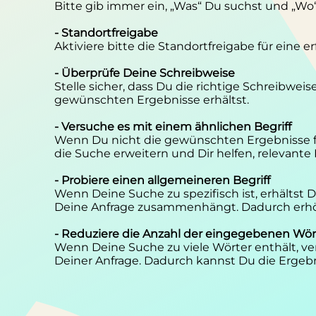
Bitte gib immer ein, „Was“ Du suchst und „Wo
- Standortfreigabe
Aktiviere bitte die Standortfreigabe für eine 
- Überprüfe Deine Schreibweise
Stelle sicher, dass Du die richtige Schreibwei
gewünschten Ergebnisse erhältst.
- Versuche es mit einem ähnlichen Begriff
Wenn Du nicht die gewünschten Ergebnisse f
die Suche erweitern und Dir helfen, relevante
- Probiere einen allgemeineren Begriff
Wenn Deine Suche zu spezifisch ist, erhältst
Deine Anfrage zusammenhängt. Dadurch erhöh
- Reduziere die Anzahl der eingegebenen Wör
Wenn Deine Suche zu viele Wörter enthält, ver
Deiner Anfrage. Dadurch kannst Du die Ergebn