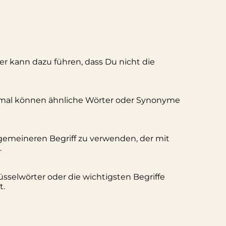
ler kann dazu führen, dass Du nicht die
hmal können ähnliche Wörter oder Synonyme
lgemeineren Begriff zu verwenden, der mit
.
üsselwörter oder die wichtigsten Begriffe
t.