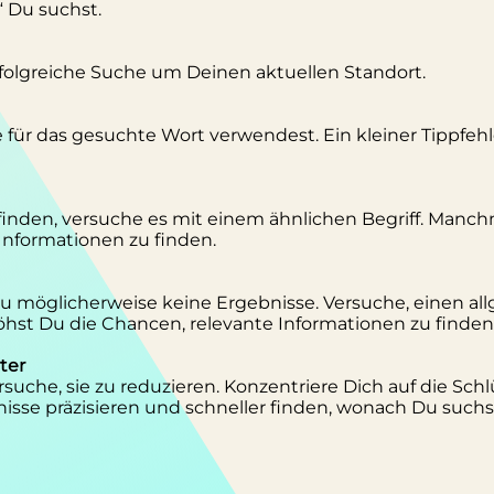
“ Du suchst.
erfolgreiche Suche um Deinen aktuellen Standort.
se für das gesuchte Wort verwendest. Ein kleiner Tippfeh
inden, versuche es mit einem ähnlichen Begriff. Manc
 Informationen zu finden.
 Du möglicherweise keine Ergebnisse. Versuche, einen al
st Du die Chancen, relevante Informationen zu finden
ter
suche, sie zu reduzieren. Konzentriere Dich auf die Schl
isse präzisieren und schneller finden, wonach Du suchs