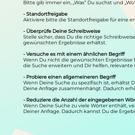
Bitte gib immer ein, „Was“ Du suchst und „Wo
- Standortfreigabe
Aktiviere bitte die Standortfreigabe für eine 
- Überprüfe Deine Schreibweise
Stelle sicher, dass Du die richtige Schreibwei
gewünschten Ergebnisse erhältst.
- Versuche es mit einem ähnlichen Begriff
Wenn Du nicht die gewünschten Ergebnisse f
die Suche erweitern und Dir helfen, relevante
- Probiere einen allgemeineren Begriff
Wenn Deine Suche zu spezifisch ist, erhältst
Deine Anfrage zusammenhängt. Dadurch erhöh
- Reduziere die Anzahl der eingegebenen Wör
Wenn Deine Suche zu viele Wörter enthält, ver
Deiner Anfrage. Dadurch kannst Du die Ergebn