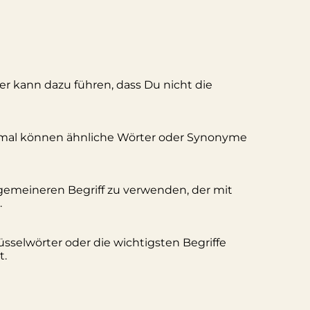
ler kann dazu führen, dass Du nicht die
hmal können ähnliche Wörter oder Synonyme
lgemeineren Begriff zu verwenden, der mit
.
üsselwörter oder die wichtigsten Begriffe
t.