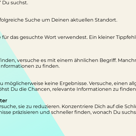
“ Du suchst.
erfolgreiche Suche um Deinen aktuellen Standort.
se für das gesuchte Wort verwendest. Ein kleiner Tippfeh
inden, versuche es mit einem ähnlichen Begriff. Manc
 Informationen zu finden.
 Du möglicherweise keine Ergebnisse. Versuche, einen al
st Du die Chancen, relevante Informationen zu finden
ter
suche, sie zu reduzieren. Konzentriere Dich auf die Schl
isse präzisieren und schneller finden, wonach Du suchs