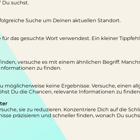
“ Du suchst.
erfolgreiche Suche um Deinen aktuellen Standort.
se für das gesuchte Wort verwendest. Ein kleiner Tippfeh
inden, versuche es mit einem ähnlichen Begriff. Manc
 Informationen zu finden.
 Du möglicherweise keine Ergebnisse. Versuche, einen al
st Du die Chancen, relevante Informationen zu finden
ter
suche, sie zu reduzieren. Konzentriere Dich auf die Schl
isse präzisieren und schneller finden, wonach Du suchs