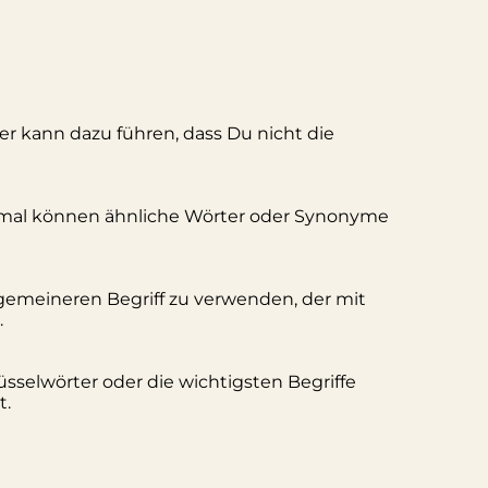
ler kann dazu führen, dass Du nicht die
hmal können ähnliche Wörter oder Synonyme
lgemeineren Begriff zu verwenden, der mit
.
üsselwörter oder die wichtigsten Begriffe
t.