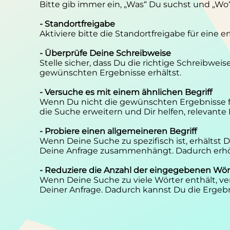
Bitte gib immer ein, „Was“ Du suchst und „Wo
- Standortfreigabe
Aktiviere bitte die Standortfreigabe für eine 
- Überprüfe Deine Schreibweise
Stelle sicher, dass Du die richtige Schreibwei
gewünschten Ergebnisse erhältst.
- Versuche es mit einem ähnlichen Begriff
Wenn Du nicht die gewünschten Ergebnisse f
die Suche erweitern und Dir helfen, relevante
- Probiere einen allgemeineren Begriff
Wenn Deine Suche zu spezifisch ist, erhältst
Deine Anfrage zusammenhängt. Dadurch erhöh
- Reduziere die Anzahl der eingegebenen Wör
Wenn Deine Suche zu viele Wörter enthält, ver
Deiner Anfrage. Dadurch kannst Du die Ergebn