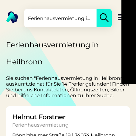
Ferienhausvermietung in
Heilbronn
Sie suchen "Ferienhausvermietung in Heilbronn"?
auskunft.de hat für Sie 14 Treffer gefunden! Finden
Sie bei uns Kontaktdaten, Öffnungszeiten, Bilder
und hilfreiche Informationen zu Ihrer Suche.
Helmut Forstner
Ferienhausvermietung
Bönnigheimer Straße 19 | 74074 Heilbronn