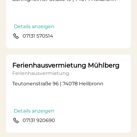
Details anzeigen
07131 570514
Ferienhausvermietung Mühlberg
Ferienhausvermietung
Teutonenstraße 96 | 74078 Heilbronn
Details anzeigen
07131 920690