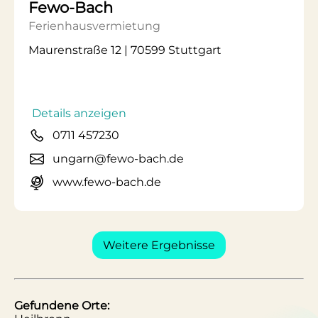
Fewo-Bach
Ferienhausvermietung
Maurenstraße 12 | 70599 Stuttgart
Details anzeigen
0711 457230
ungarn@fewo-bach.de
www.fewo-bach.de
Weitere Ergebnisse
Gefundene Orte: