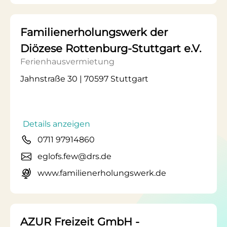
Familienerholungswerk der
Diözese Rottenburg-Stuttgart e.V.
Ferienhausvermietung
Jahnstraße 30 | 70597 Stuttgart
Details anzeigen
0711 97914860
eglofs.few@drs.de
www.familienerholungswerk.de
AZUR Freizeit GmbH -