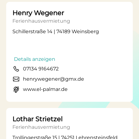
Henry Wegener
Ferienhausvermietung
Schillerstraße 14 | 74189 Weinsberg
Details anzeigen
07134 9164672
henrywegener@gmx.de
www.el-palmar.de
Lothar Strietzel
Ferienhausvermietung
Trollingerstraße 15 | 74251 Lehrensteinsfeld