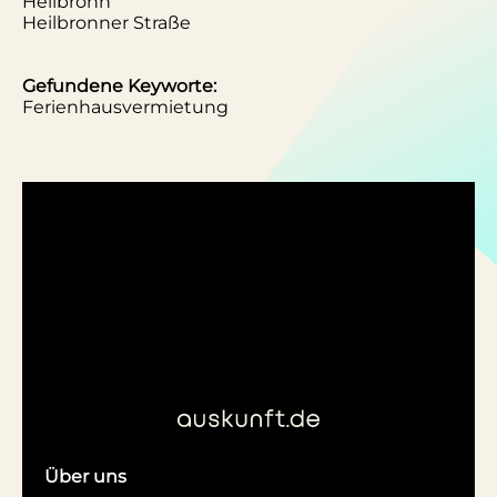
Heilbronn
Heilbronner Straße
Gefundene Keyworte:
Ferienhausvermietung
Über uns