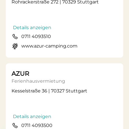
Rohrackerstraße 272 | 70329 Stuttgart
Details anzeigen
0711 4093510
www.azur-camping.com
AZUR
Ferienhausvermietung
Kesselstraße 36 | 70327 Stuttgart
Details anzeigen
0711 4093500