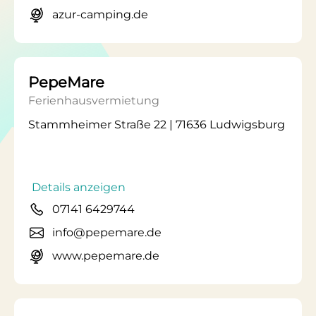
azur-camping.de
PepeMare
Ferienhausvermietung
Stammheimer Straße 22 | 71636 Ludwigsburg
Details anzeigen
07141 6429744
info@pepemare.de
www.pepemare.de