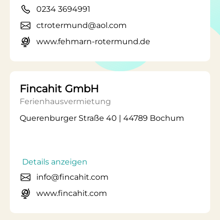
0234 3694991
ctrotermund@aol.com
www.fehmarn-rotermund.de
Fincahit GmbH
Ferienhausvermietung
Querenburger Straße 40 | 44789 Bochum
Details anzeigen
info@fincahit.com
www.fincahit.com