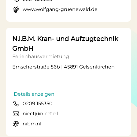
www.wolfgang-gruenewald.de
N.I.B.M. Kran- und Aufzugtechnik
GmbH
Ferienhausvermietung
Emscherstraße 56b | 45891 Gelsenkirchen
Details anzeigen
0209 155350
nicct@nicct.nl
nibm.nl