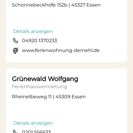
Schonnebeckhöfe 152b | 45327 Essen
Details anzeigen
04920 1370233
www.ferienwohnung-dernehl.de
Grünewald Wolfgang
Ferienhausvermietung
Rheinelbeweg 11 | 45309 Essen
Details anzeigen
0201 556633