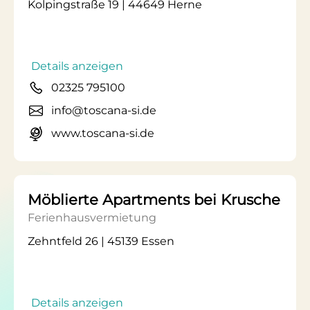
Kolpingstraße 19 | 44649 Herne
Details anzeigen
02325 795100
info@toscana-si.de
www.toscana-si.de
Möblierte Apartments bei Krusche
Ferienhausvermietung
Zehntfeld 26 | 45139 Essen
Details anzeigen