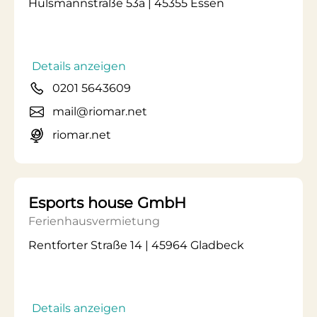
Hülsmannstraße 53a | 45355 Essen
Details anzeigen
0201 5643609
mail@riomar.net
riomar.net
Esports house GmbH
Ferienhausvermietung
Rentforter Straße 14 | 45964 Gladbeck
Details anzeigen