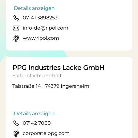
Details anzeigen
07141 3898253
info-de@ripol.com
www.ripol.com
PPG Industries Lacke GmbH
Farbenfachgeschäft
Talstraße 14 | 74379 Ingersheim
Details anzeigen
07142 7060
corporate.ppg.com