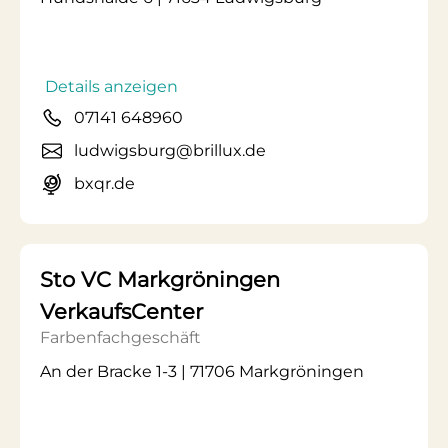
Details anzeigen
07141 648960
ludwigsburg@brillux.de
bxqr.de
Sto VC Markgröningen
VerkaufsCenter
Farbenfachgeschäft
An der Bracke 1-3 | 71706 Markgröningen