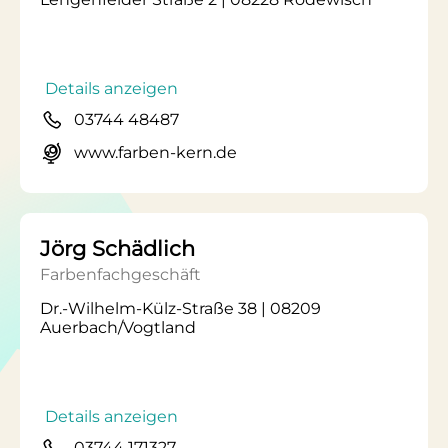
Details anzeigen
03744 48487
www.farben-kern.de
Jörg Schädlich
Farbenfachgeschäft
Dr.-Wilhelm-Külz-Straße 38 | 08209
Auerbach/Vogtland
Details anzeigen
03744 171327