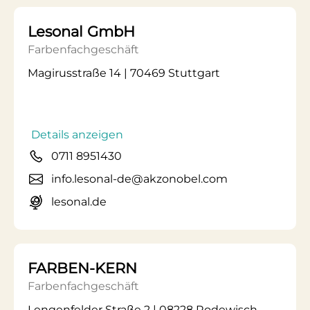
Lesonal GmbH
Farbenfachgeschäft
Magirusstraße 14 | 70469 Stuttgart
Details anzeigen
0711 8951430
info.lesonal-de@akzonobel.com
lesonal.de
FARBEN-KERN
Farbenfachgeschäft
Lengenfelder Straße 2 | 08228 Rodewisch