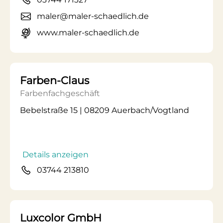
maler@maler-schaedlich.de
www.maler-schaedlich.de
Farben-Claus
Farbenfachgeschäft
Bebelstraße 15 | 08209 Auerbach/Vogtland
Details anzeigen
03744 213810
Luxcolor GmbH