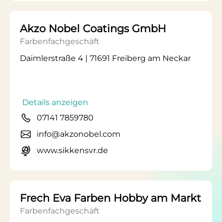
Akzo Nobel Coatings GmbH
Farbenfachgeschäft
Daimlerstraße 4 | 71691 Freiberg am Neckar
Details anzeigen
07141 7859780
info@akzonobel.com
www.sikkensvr.de
Frech Eva Farben Hobby am Markt
Farbenfachgeschäft