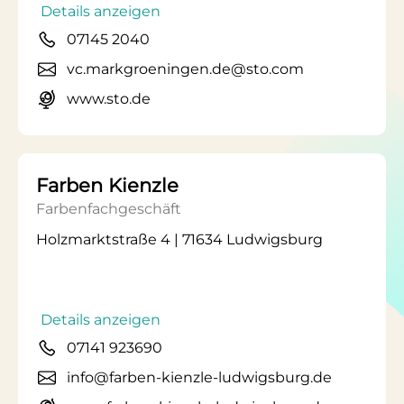
Details anzeigen
07145 2040
vc.markgroeningen.de@sto.com
www.sto.de
Farben Kienzle
Farbenfachgeschäft
Holzmarktstraße 4 | 71634 Ludwigsburg
Details anzeigen
07141 923690
info@farben-kienzle-ludwigsburg.de