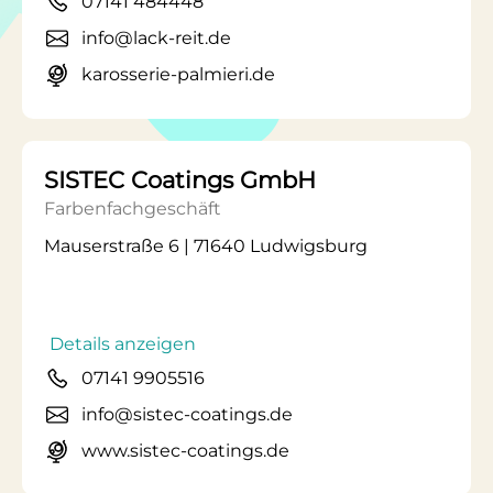
07141 484448
info@lack-reit.de
karosserie-palmieri.de
SISTEC Coatings GmbH
Farbenfachgeschäft
Mauserstraße 6 | 71640 Ludwigsburg
Details anzeigen
07141 9905516
info@sistec-coatings.de
www.sistec-coatings.de