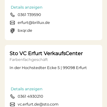
Details anzeigen
0361 739590
erfurt@brillux.de
bxqr.de
Sto VC Erfurt VerkaufsCenter
Farbenfachgeschäft
In der Hochstedter Ecke 5 | 99098 Erfurt
Details anzeigen
0361 4930210
vc.erfurt.de@sto.com