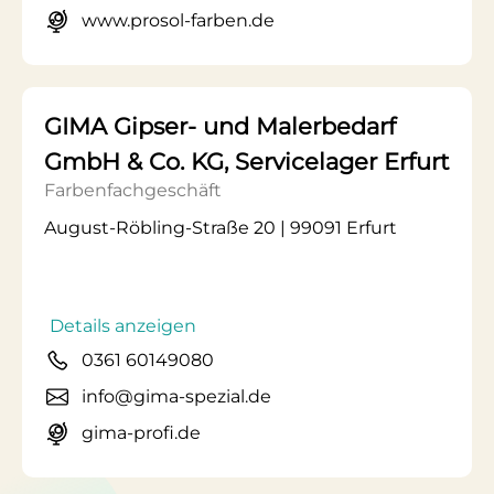
www.prosol-farben.de
GIMA Gipser- und Malerbedarf
GmbH & Co. KG, Servicelager Erfurt
Farbenfachgeschäft
August-Röbling-Straße 20 | 99091 Erfurt
Details anzeigen
0361 60149080
info@gima-spezial.de
gima-profi.de