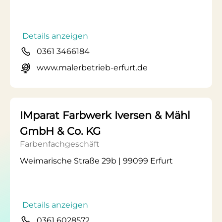
Details anzeigen
0361 3466184
www.malerbetrieb-erfurt.de
IMparat Farbwerk Iversen & Mähl
GmbH & Co. KG
Farbenfachgeschäft
Weimarische Straße 29b | 99099 Erfurt
Details anzeigen
0361 6028572