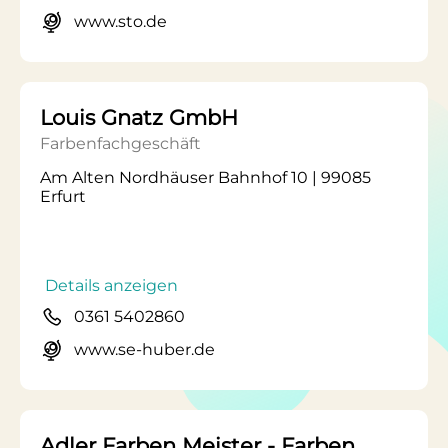
www.sto.de
Louis Gnatz GmbH
Farbenfachgeschäft
Am Alten Nordhäuser Bahnhof 10 | 99085
Erfurt
Details anzeigen
0361 5402860
www.se-huber.de
Adler Farben Meister - Farben