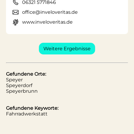
06321 5771846
office@inveloveritas.de
www.inveloveritas.de
Weitere Ergebnisse
Gefundene Orte:
Speyer
Speyerdorf
Speyerbrunn
Gefundene Keyworte:
Fahrradwerkstatt