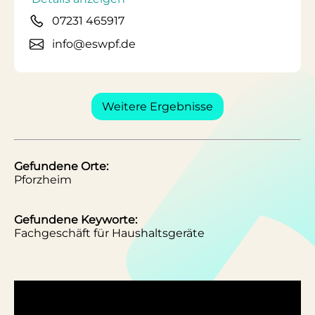
07231 465917
info@eswpf.de
Weitere Ergebnisse
Gefundene Orte:
Pforzheim
Gefundene Keyworte:
Fachgeschäft für Haushaltsgeräte