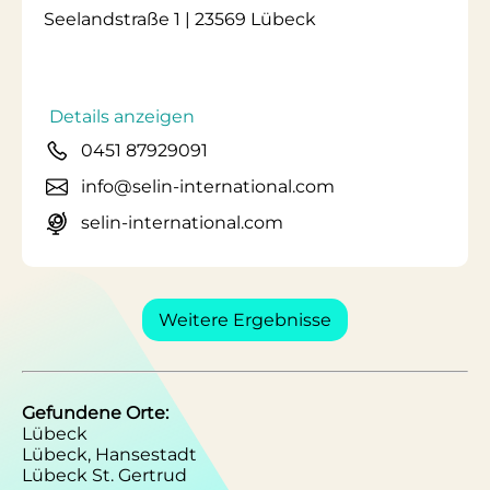
Seelandstraße 1 | 23569 Lübeck
Details anzeigen
0451 87929091
info@selin-international.com
selin-international.com
Weitere Ergebnisse
Gefundene Orte:
Lübeck
Lübeck, Hansestadt
Lübeck St. Gertrud