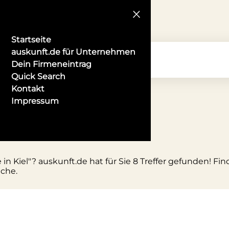
Startseite
auskunft.de für Unternehmen
Dein Firmeneintrag
Quick Search
Kontakt
Impressum
te in Kiel
in Kiel"? auskunft.de hat für Sie 8 Treffer gefunden! Fi
uche.