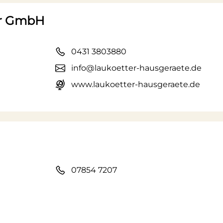
er GmbH
0431 3803880
info@laukoetter-hausgeraete.de
www.laukoetter-hausgeraete.de
07854 7207