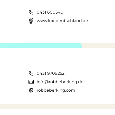
0431 600540
www.lux-deutschland.de
0431 9709252
info@robbeberking.de
robbeberking.com