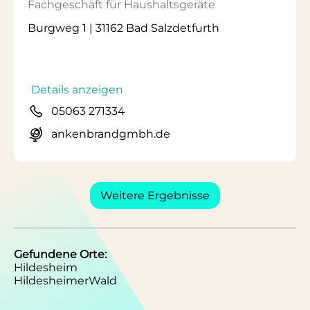
Fachgeschäft für Haushaltsgeräte
Burgweg 1 | 31162 Bad Salzdetfurth
Details anzeigen
05063 271334
ankenbrandgmbh.de
Weitere Ergebnisse
Gefundene Orte:
Hildesheim
HildesheimerWald