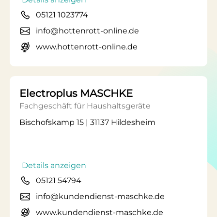
05121 1023774
info@hottenrott-online.de
www.hottenrott-online.de
Electroplus MASCHKE
Fachgeschäft für Haushaltsgeräte
Bischofskamp 15 | 31137 Hildesheim
Details anzeigen
05121 54794
info@kundendienst-maschke.de
www.kundendienst-maschke.de