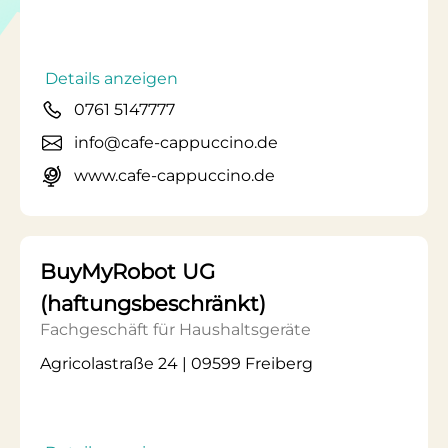
Details anzeigen
0761 5147777
info@cafe-cappuccino.de
www.cafe-cappuccino.de
BuyMyRobot UG
(haftungsbeschränkt)
Fachgeschäft für Haushaltsgeräte
Agricolastraße 24 | 09599 Freiberg