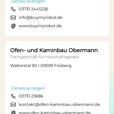
Details anzeigen
03731 2445236
info@buymyrobot.de
www.buymyrobot.de
Ofen- und Kaminbau Obermann
Fachgeschäft für Haushaltsgeräte
Walterstal 90 | 09599 Freiberg
Details anzeigen
03731 23686
kontakt@ofen-kaminbau-obermann.de
www.ofen-kaminbau-obermann.de