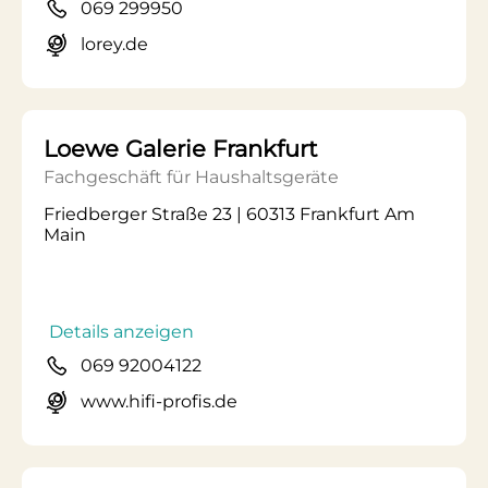
069 299950
lorey.de
Loewe Galerie Frankfurt
Fachgeschäft für Haushaltsgeräte
Friedberger Straße 23 | 60313 Frankfurt Am
Main
Details anzeigen
069 92004122
www.hifi-profis.de