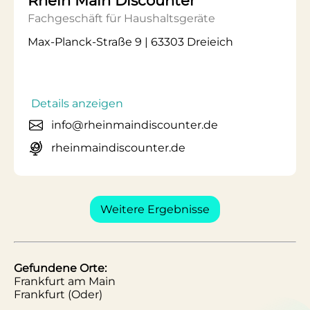
Rhein Main Discounter
Fachgeschäft für Haushaltsgeräte
Max-Planck-Straße 9 | 63303 Dreieich
Details anzeigen
info@rheinmaindiscounter.de
rheinmaindiscounter.de
Weitere Ergebnisse
Gefundene Orte:
Frankfurt am Main
Frankfurt (Oder)