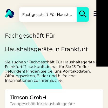
Fachgeschäft Für
Haushaltsgeräte in Frankfurt
Sie suchen "Fachgeschäft Für Haushaltsgeräte in
Frankfurt"? auskunft.de hat für Sie 13 Treffer
gefunden! Finden Sie bei uns Kontaktdaten,
Öffnungszeiten, Bilder und hilfreiche
Informationen zu Ihrer Suche.
Timson GmbH
Fachgeschäft für Haushaltsgeräte