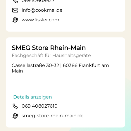
069 57608927
info@cookmal.de
www.fissler.com
SMEG Store Rhein-Main
Fachgeschäft für Haushaltsgeräte
Cassellastraße 30-32 | 60386 Frankfurt am
Main
Details anzeigen
069 408027610
smeg-store-rhein-main.de