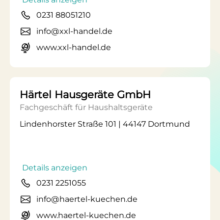
0231 88051210
info@xxl-handel.de
www.xxl-handel.de
Härtel Hausgeräte GmbH
Fachgeschäft für Haushaltsgeräte
Lindenhorster Straße 101 | 44147 Dortmund
Details anzeigen
0231 2251055
info@haertel-kuechen.de
www.haertel-kuechen.de