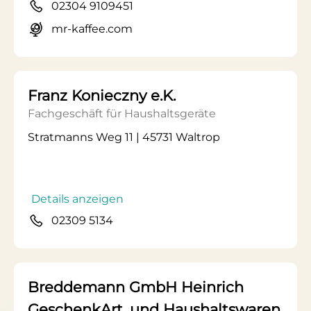
02304 9109451
mr-kaffee.com
Franz Konieczny e.K.
Fachgeschäft für Haushaltsgeräte
Stratmanns Weg 11 | 45731 Waltrop
Details anzeigen
02309 5134
Breddemann GmbH Heinrich
GeschenkArt. und Haushaltswaren