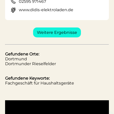
02595 971467
www.didis-elektroladen.de
Weitere Ergebnisse
Gefundene Orte:
Dortmund
Dortmunder Rieselfelder
Gefundene Keyworte:
Fachgeschäft für Haushaltsgeräte