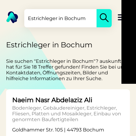
Estrichleger in Bochum
Sie suchen "Estrichleger in Bochum"? auskunft.de
hat für Sie 18 Treffer gefunden! Finden Sie bei uns
Kontaktdaten, Öffnungszeiten, Bilder und
hilfreiche Informationen zu Ihrer Suche.
Naeim Nasr Abdelaziz Ali
Bodenleger, Gebäudereiniger, Estrichleger,
Fliesen, Platten und Mosaikleger, Einbau von
genormten Baufertigteilen
Goldhammer Str. 105 | 44793 Bochum