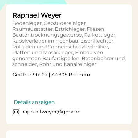
Raphael Weyer
Bodenleger, Gebäudereiniger,
Raumausstatter, Estrichleger, Fliesen,
Bautentrocknungsgewerbe, Parkettleger,
Kabelverleger im Hochbau, Eisenflechter,
Rollladen und Sonnenschutztechniker,
Platten und Mosaikleger, Einbau von
genormten Baufertigteilen, Betonbohrer und
schneider, Rohr und Kanalreiniger
Gerther Str. 27 | 44805 Bochum
Details anzeigen
raphael.weyer@gmx.de