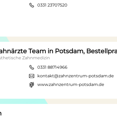
0331 23707520
hnärzte Team in Potsdam, Bestellpra
Ästhetische Zahnmedizin
0331 88714966
kontakt@zahnzentrum-potsdam.de
www.zahnzentrum-potsdam.de
n