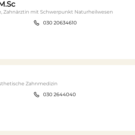
 M.Sc
e, Zahnärztin mit Schwerpunkt Naturheilwesen
030 20634610
Ästhetische Zahnmedizin
030 2644040