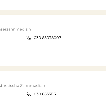
Laserzahnmedizin
030 85078007
Ästhetische Zahnmedizin
030 8535113