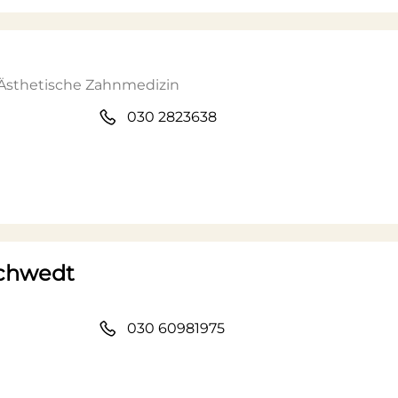
 Ästhetische Zahnmedizin
030 2823638
Schwedt
030 60981975