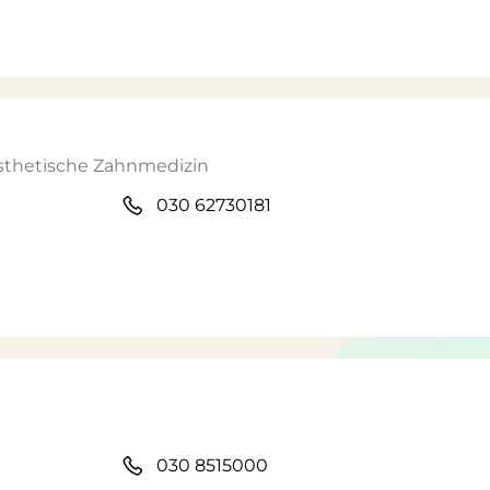
Ästhetische Zahnmedizin
030 62730181
030 8515000