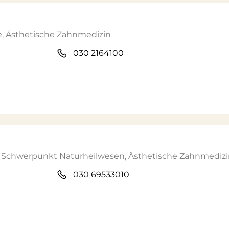
e, Ästhetische Zahnmedizin
030 2164100
it Schwerpunkt Naturheilwesen, Ästhetische Zahnmediz
030 69533010