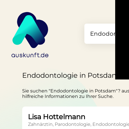
Endodontologie in Potsdam
Sie suchen "Endodontologie in Potsdam"? ausku
hilfreiche Informationen zu Ihrer Suche.
Lisa Hottelmann
Zahnärztin, Parodontologie, Endodontologi