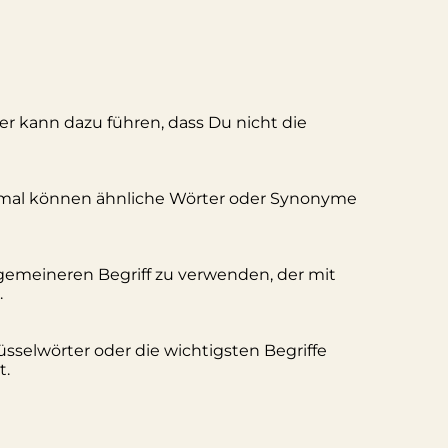
ler kann dazu führen, dass Du nicht die
hmal können ähnliche Wörter oder Synonyme
lgemeineren Begriff zu verwenden, der mit
.
üsselwörter oder die wichtigsten Begriffe
t.