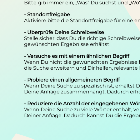
Bitte gib immer ein, „Was“ Du suchst und „Wo
- Standortfreigabe
Aktiviere bitte die Standortfreigabe für eine 
- Überprüfe Deine Schreibweise
Stelle sicher, dass Du die richtige Schreibwei
gewünschten Ergebnisse erhältst.
- Versuche es mit einem ähnlichen Begriff
Wenn Du nicht die gewünschten Ergebnisse f
die Suche erweitern und Dir helfen, relevante
- Probiere einen allgemeineren Begriff
Wenn Deine Suche zu spezifisch ist, erhältst
Deine Anfrage zusammenhängt. Dadurch erhöh
- Reduziere die Anzahl der eingegebenen Wör
Wenn Deine Suche zu viele Wörter enthält, ver
Deiner Anfrage. Dadurch kannst Du die Ergebn