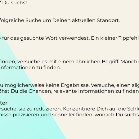
“ Du suchst.
erfolgreiche Suche um Deinen aktuellen Standort.
se für das gesuchte Wort verwendest. Ein kleiner Tippfeh
inden, versuche es mit einem ähnlichen Begriff. Manc
 Informationen zu finden.
 Du möglicherweise keine Ergebnisse. Versuche, einen al
st Du die Chancen, relevante Informationen zu finden
ter
suche, sie zu reduzieren. Konzentriere Dich auf die Schl
isse präzisieren und schneller finden, wonach Du suchs