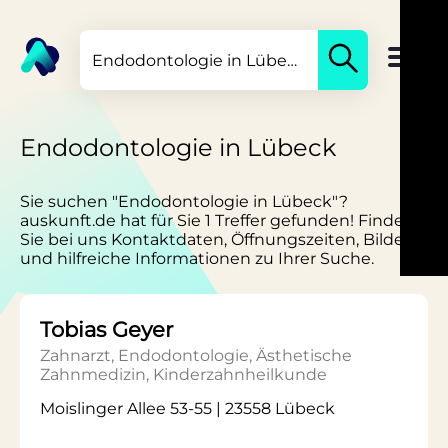
Endodontologie in Lübeck
Sie suchen "Endodontologie in Lübeck"?
auskunft.de hat für Sie 1 Treffer gefunden! Finden
Sie bei uns Kontaktdaten, Öffnungszeiten, Bilder
und hilfreiche Informationen zu Ihrer Suche.
Tobias Geyer
Zahnarzt, Endodontologie, Ästhetische
Zahnmedizin, Kinderzahnheilkunde
Moislinger Allee 53-55 | 23558 Lübeck