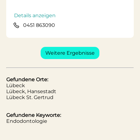
Details anzeigen
0451 863090
Weitere Ergebnisse
Gefundene Orte:
Lübeck
Lübeck, Hansestadt
Lübeck St. Gertrud
Gefundene Keyworte:
Endodontologie