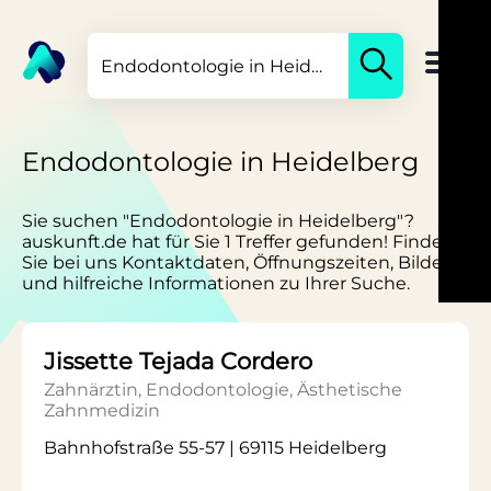
Endodontologie in Heidelberg
Sie suchen "Endodontologie in Heidelberg"?
auskunft.de hat für Sie 1 Treffer gefunden! Finden
Sie bei uns Kontaktdaten, Öffnungszeiten, Bilder
und hilfreiche Informationen zu Ihrer Suche.
Jissette Tejada Cordero
Zahnärztin, Endodontologie, Ästhetische
Zahnmedizin
Bahnhofstraße 55-57 | 69115 Heidelberg