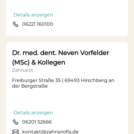
Details anzeigen
06221 160100
Dr. med. dent. Neven Vorfelder
(MSc) & Kollegen
Zahnarzt
Freiburger Straße 35 | 69493 Hirschberg an
der Bergstraße
Details anzeigen
06201 52666
kontakt@zahnprofis.de