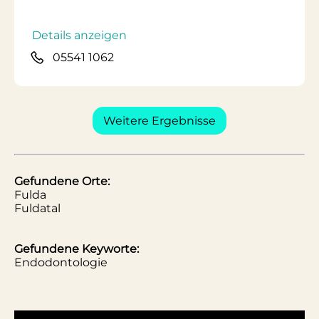
Details anzeigen
05541 1062
Weitere Ergebnisse
Gefundene Orte:
Fulda
Fuldatal
Gefundene Keyworte:
Endodontologie