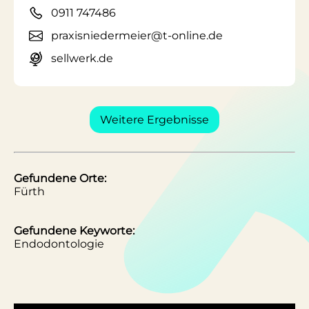
0911 747486
praxisniedermeier@t-online.de
sellwerk.de
Weitere Ergebnisse
Gefundene Orte:
Fürth
Gefundene Keyworte:
Endodontologie