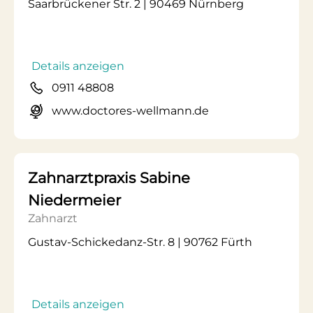
Saarbrückener Str. 2 | 90469 Nürnberg
Details anzeigen
0911 48808
www.doctores-wellmann.de
Zahnarztpraxis Sabine
Niedermeier
Zahnarzt
Gustav-Schickedanz-Str. 8 | 90762 Fürth
Details anzeigen