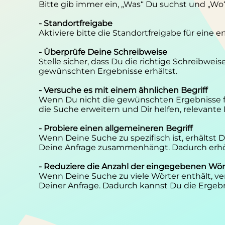
Bitte gib immer ein, „Was“ Du suchst und „Wo
- Standortfreigabe
Aktiviere bitte die Standortfreigabe für eine 
- Überprüfe Deine Schreibweise
Stelle sicher, dass Du die richtige Schreibwei
gewünschten Ergebnisse erhältst.
- Versuche es mit einem ähnlichen Begriff
Wenn Du nicht die gewünschten Ergebnisse f
die Suche erweitern und Dir helfen, relevante
- Probiere einen allgemeineren Begriff
Wenn Deine Suche zu spezifisch ist, erhältst
Deine Anfrage zusammenhängt. Dadurch erhöh
- Reduziere die Anzahl der eingegebenen Wör
Wenn Deine Suche zu viele Wörter enthält, ver
Deiner Anfrage. Dadurch kannst Du die Ergebn