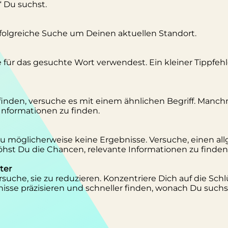
“ Du suchst.
erfolgreiche Suche um Deinen aktuellen Standort.
se für das gesuchte Wort verwendest. Ein kleiner Tippfeh
inden, versuche es mit einem ähnlichen Begriff. Manc
 Informationen zu finden.
 Du möglicherweise keine Ergebnisse. Versuche, einen al
st Du die Chancen, relevante Informationen zu finden
ter
suche, sie zu reduzieren. Konzentriere Dich auf die Schl
isse präzisieren und schneller finden, wonach Du suchs