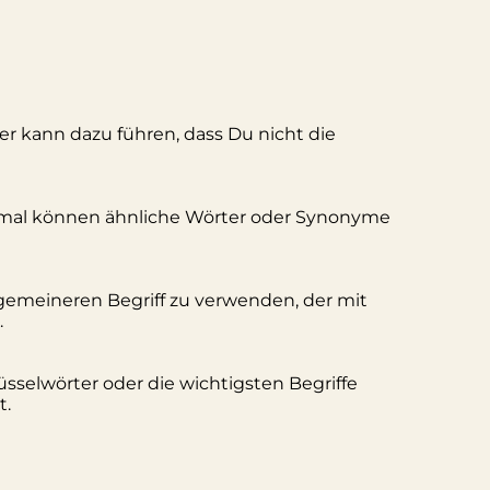
ler kann dazu führen, dass Du nicht die
hmal können ähnliche Wörter oder Synonyme
lgemeineren Begriff zu verwenden, der mit
.
üsselwörter oder die wichtigsten Begriffe
t.