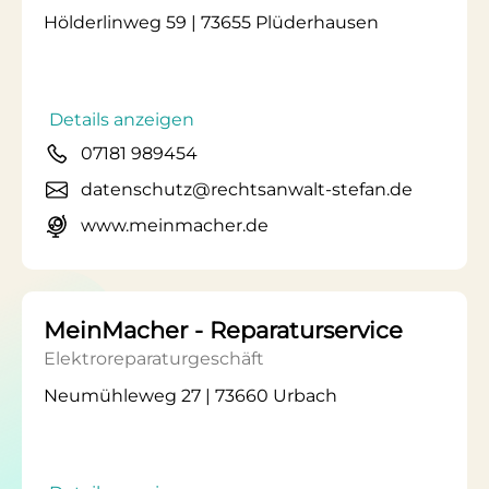
Hölderlinweg 59 | 73655 Plüderhausen
Details anzeigen
07181 989454
datenschutz@rechtsanwalt-stefan.de
www.meinmacher.de
MeinMacher - Reparaturservice
Elektroreparaturgeschäft
Neumühleweg 27 | 73660 Urbach