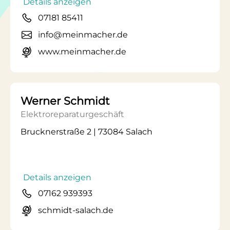
Details anzeigen
07181 85411
info@meinmacher.de
www.meinmacher.de
Werner Schmidt
Elektroreparaturgeschäft
Brucknerstraße 2 | 73084 Salach
Details anzeigen
07162 939393
schmidt-salach.de