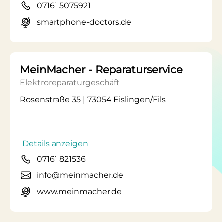
07161 5075921
smartphone-doctors.de
MeinMacher - Reparaturservice
Elektroreparaturgeschäft
Rosenstraße 35 | 73054 Eislingen/Fils
Details anzeigen
07161 821536
info@meinmacher.de
www.meinmacher.de