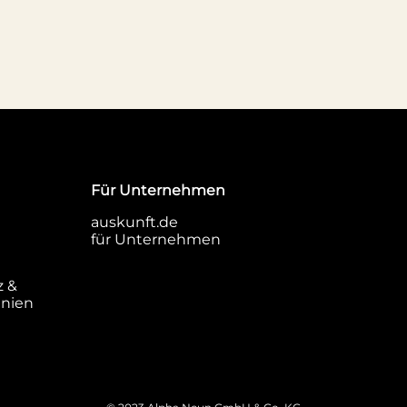
Für Unternehmen
auskunft.de
für Unternehmen
z &
inien