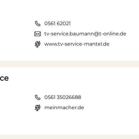
0561 62021
tv-service.baumann@t-online.de
www.tv-service-mantel.de
ice
0561 35026688
meinmacher.de