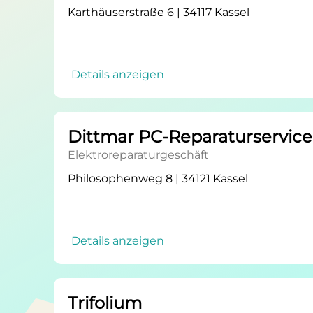
Karthäuserstraße 6 | 34117 Kassel
Details anzeigen
Dittmar PC-Reparaturservice
Elektroreparaturgeschäft
Philosophenweg 8 | 34121 Kassel
Details anzeigen
Trifolium