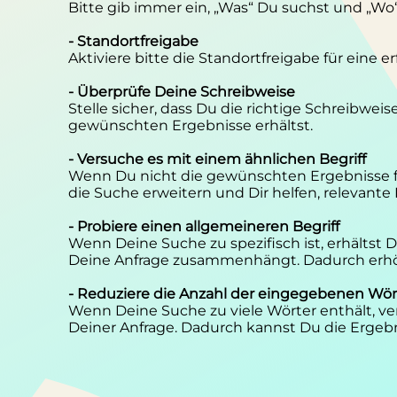
Bitte gib immer ein, „Was“ Du suchst und „Wo
- Standortfreigabe
Aktiviere bitte die Standortfreigabe für eine 
- Überprüfe Deine Schreibweise
Stelle sicher, dass Du die richtige Schreibwei
gewünschten Ergebnisse erhältst.
- Versuche es mit einem ähnlichen Begriff
Wenn Du nicht die gewünschten Ergebnisse f
die Suche erweitern und Dir helfen, relevante
- Probiere einen allgemeineren Begriff
Wenn Deine Suche zu spezifisch ist, erhältst
Deine Anfrage zusammenhängt. Dadurch erhöh
- Reduziere die Anzahl der eingegebenen Wör
Wenn Deine Suche zu viele Wörter enthält, ver
Deiner Anfrage. Dadurch kannst Du die Ergebn