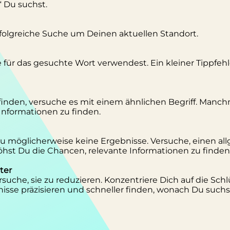
“ Du suchst.
erfolgreiche Suche um Deinen aktuellen Standort.
se für das gesuchte Wort verwendest. Ein kleiner Tippfeh
inden, versuche es mit einem ähnlichen Begriff. Manc
 Informationen zu finden.
 Du möglicherweise keine Ergebnisse. Versuche, einen al
st Du die Chancen, relevante Informationen zu finden
ter
suche, sie zu reduzieren. Konzentriere Dich auf die Schl
isse präzisieren und schneller finden, wonach Du suchs