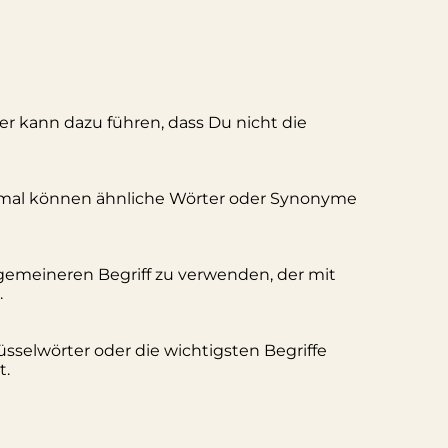
ler kann dazu führen, dass Du nicht die
hmal können ähnliche Wörter oder Synonyme
lgemeineren Begriff zu verwenden, der mit
.
üsselwörter oder die wichtigsten Begriffe
t.