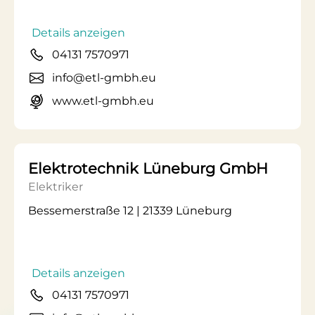
Details anzeigen
04131 7570971
info@etl-gmbh.eu
www.etl-gmbh.eu
Elektrotechnik Lüneburg GmbH
Elektriker
Bessemerstraße 12 | 21339 Lüneburg
Details anzeigen
04131 7570971