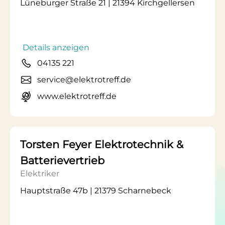
Lüneburger Straße 21 | 21394 Kirchgellersen
Details anzeigen
04135 221
service@elektrotreff.de
www.elektrotreff.de
Torsten Feyer Elektrotechnik &
Batterievertrieb
Elektriker
Hauptstraße 47b | 21379 Scharnebeck