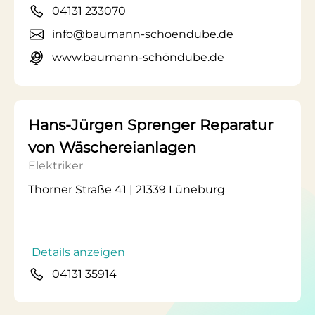
04131 233070
info@baumann-schoendube.de
www.baumann-schöndube.de
Hans-Jürgen Sprenger Reparatur
von Wäschereianlagen
Elektriker
Thorner Straße 41 | 21339 Lüneburg
Details anzeigen
04131 35914