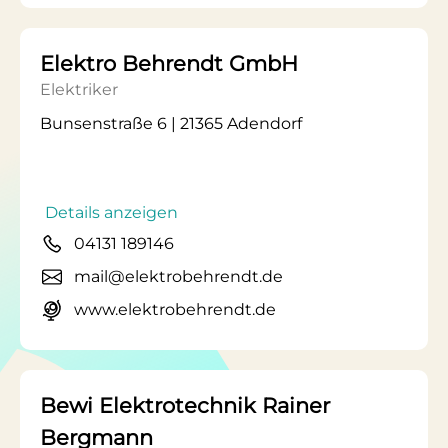
Elektro Behrendt GmbH
Elektriker
Bunsenstraße 6 | 21365 Adendorf
Details anzeigen
04131 189146
mail@elektrobehrendt.de
www.elektrobehrendt.de
Bewi Elektrotechnik Rainer
Bergmann