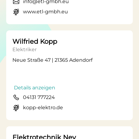
info@etl-gmbh.eu
www.etl-gmbh.eu
Wilfried Kopp
Elektriker
Neue Straße 47 | 21365 Adendorf
Details anzeigen
04131 777224
kopp-elektro.de
Elektrotechnik Ney