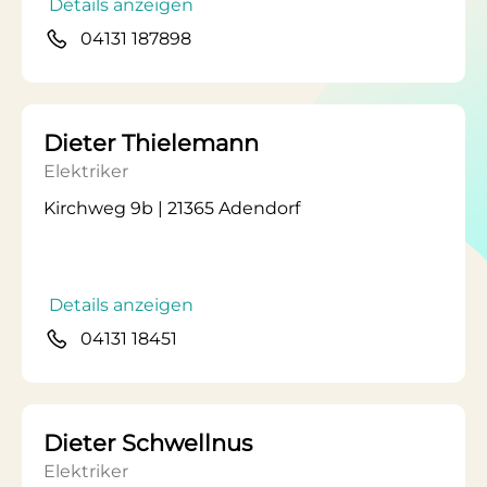
Details anzeigen
04131 187898
Dieter Thielemann
Elektriker
Kirchweg 9b | 21365 Adendorf
Details anzeigen
04131 18451
Dieter Schwellnus
Elektriker