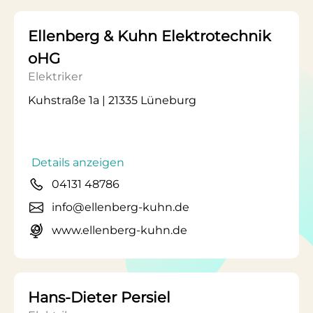
Ellenberg & Kuhn Elektrotechnik
oHG
Elektriker
Kuhstraße 1a | 21335 Lüneburg
Details anzeigen
04131 48786
info@ellenberg-kuhn.de
www.ellenberg-kuhn.de
Hans-Dieter Persiel