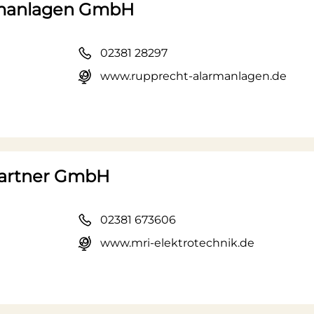
rmanlagen GmbH
02381 28297
www.rupprecht-alarmanlagen.de
Partner GmbH
02381 673606
www.mri-elektrotechnik.de