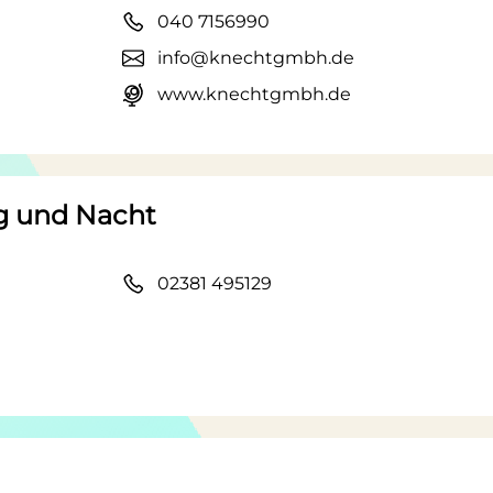
040 7156990
info@knechtgmbh.de
www.knechtgmbh.de
g und Nacht
02381 495129