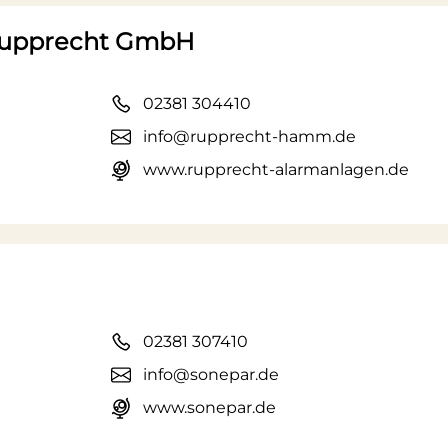
 Rupprecht GmbH
02381 304410
info@rupprecht-hamm.de
www.rupprecht-alarmanlagen.de
02381 307410
info@sonepar.de
www.sonepar.de