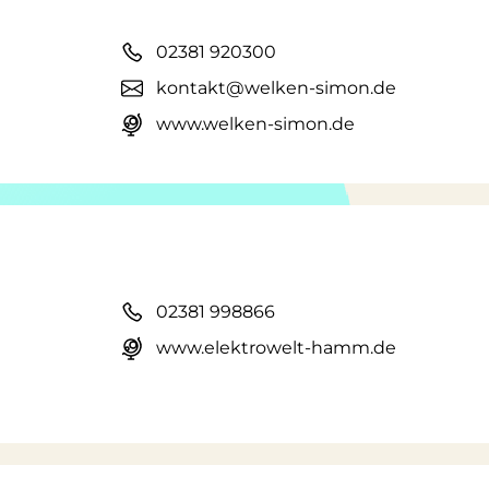
02381 920300
kontakt@welken-simon.de
www.welken-simon.de
02381 998866
www.elektrowelt-hamm.de