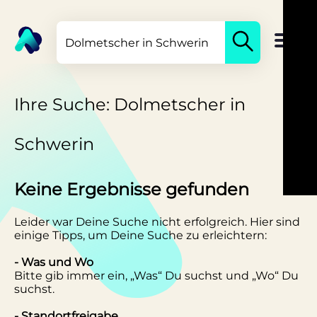
Ihre Suche: Dolmetscher in
Schwerin
Keine Ergebnisse gefunden
Leider war Deine Suche nicht erfolgreich. Hier sind
einige Tipps, um Deine Suche zu erleichtern:
- Was und Wo
Bitte gib immer ein, „Was“ Du suchst und „Wo“ Du
suchst.
- Standortfreigabe