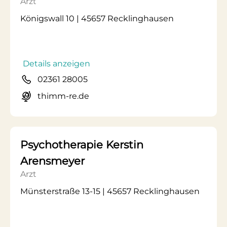
Arzt
Königswall 10 | 45657 Recklinghausen
Details anzeigen
02361 28005
thimm-re.de
Psychotherapie Kerstin
Arensmeyer
Arzt
Münsterstraße 13-15 | 45657 Recklinghausen