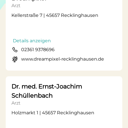
Arzt
Kellerstraße 7 | 45657 Recklinghausen
Details anzeigen
02361 9378696
www.dreampixel-recklinghausen.de
Dr. med. Ernst-Joachim
Schüllenbach
Arzt
Holzmarkt 1 | 45657 Recklinghausen