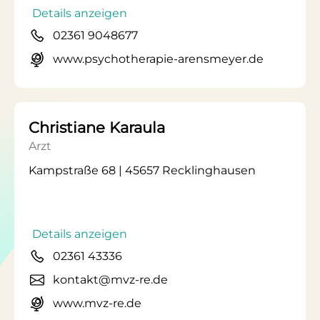
Details anzeigen
02361 9048677
www.psychotherapie-arensmeyer.de
Christiane Karaula
Arzt
Kampstraße 68 | 45657 Recklinghausen
Details anzeigen
02361 43336
kontakt@mvz-re.de
www.mvz-re.de