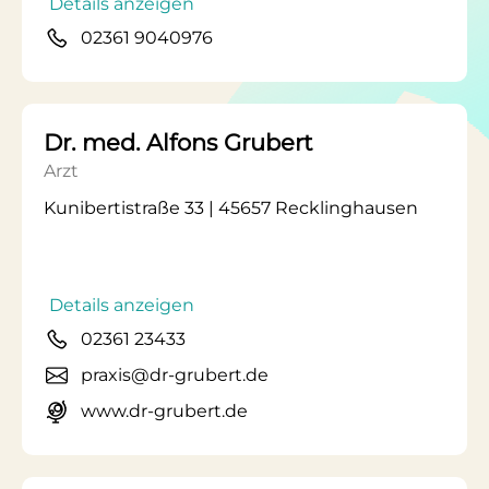
Details anzeigen
02361 9040976
Dr. med. Alfons Grubert
Arzt
Kunibertistraße 33 | 45657 Recklinghausen
Details anzeigen
02361 23433
praxis@dr-grubert.de
www.dr-grubert.de