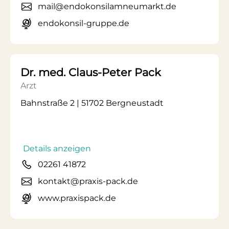
mail@endokonsilamneumarkt.de
endokonsil-gruppe.de
Dr. med. Claus-Peter Pack
Arzt
Bahnstraße 2 | 51702 Bergneustadt
Details anzeigen
02261 41872
kontakt@praxis-pack.de
www.praxispack.de