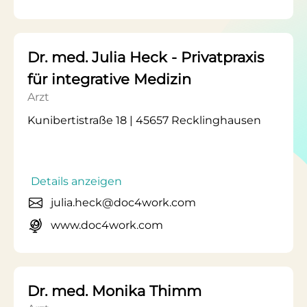
Dr. med. Julia Heck - Privatpraxis
für integrative Medizin
Arzt
Kunibertistraße 18 | 45657 Recklinghausen
Details anzeigen
julia.heck@doc4work.com
www.doc4work.com
Dr. med. Monika Thimm