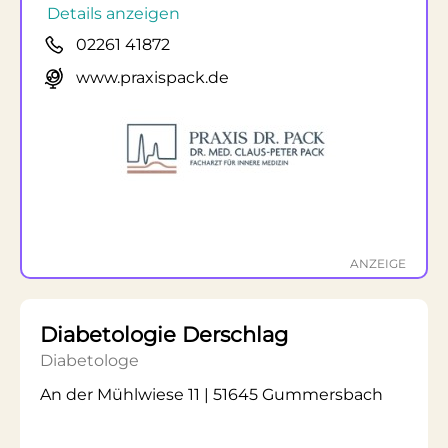
Details anzeigen
02261 41872
www.praxispack.de
ANZEIGE
Diabetologie Derschlag
Diabetologe
An der Mühlwiese 11 | 51645 Gummersbach