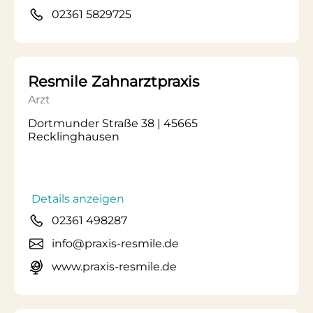
02361 5829725
Resmile Zahnarztpraxis
Arzt
Dortmunder Straße 38 | 45665
Recklinghausen
Details anzeigen
02361 498287
info@praxis-resmile.de
www.praxis-resmile.de