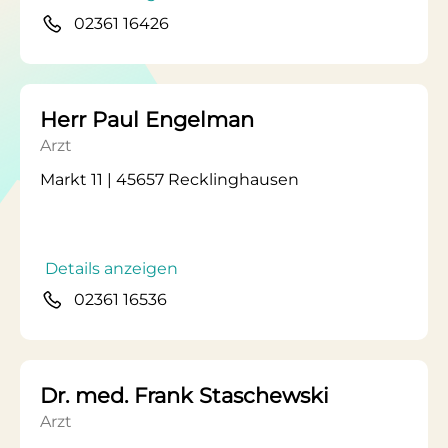
02361 16426
Herr Paul Engelman
Arzt
Markt 11 | 45657 Recklinghausen
Details anzeigen
02361 16536
Dr. med. Frank Staschewski
Arzt