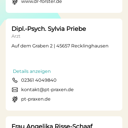
www.dr-forster.de
Dipl.-Psych. Sylvia Priebe
Arzt
Auf dem Graben 2 | 45657 Recklinghausen
Details anzeigen
02361 4049840
kontakt@pt-praxen.de
pt-praxen.de
Frau Angelika Risse-Schaaf