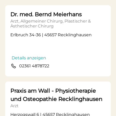
Dr. med. Bernd Meierhans
Arzt, Allgemeiner Chirurg, Plastischer &
Ästhetischer Chirurg
Erlbruch 34-36 | 45657 Recklinghausen
Details anzeigen
02361 4878722
Praxis am Wall - Physiotherapie
und Osteopathie Recklinghausen
Arzt
Herzogswall 6 | 45657 Recklinghausen