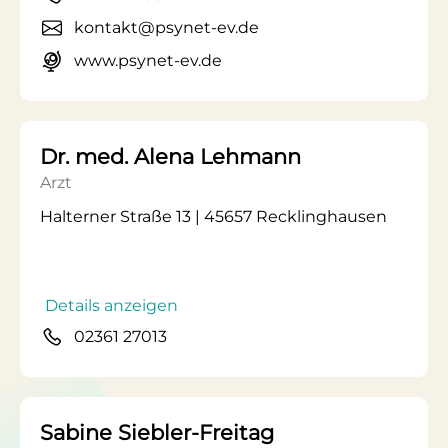
kontakt@psynet-ev.de
www.psynet-ev.de
Dr. med. Alena Lehmann
Arzt
Halterner Straße 13 | 45657 Recklinghausen
Details anzeigen
02361 27013
Sabine Siebler-Freitag