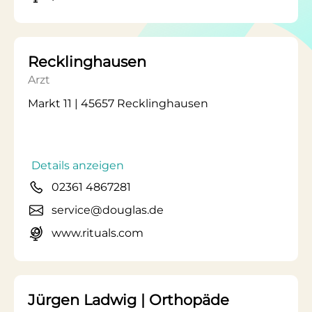
Recklinghausen
Arzt
Markt 11 | 45657 Recklinghausen
Details anzeigen
02361 4867281
service@douglas.de
www.rituals.com
Jürgen Ladwig | Orthopäde