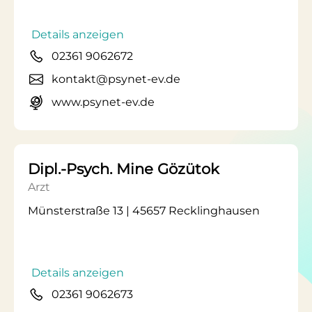
Details anzeigen
02361 9062672
kontakt@psynet-ev.de
www.psynet-ev.de
Dipl.-Psych. Mine Gözütok
Arzt
Münsterstraße 13 | 45657 Recklinghausen
Details anzeigen
02361 9062673