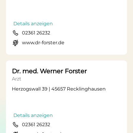
Details anzeigen
02361 26232
www.dr-forster.de
Dr. med. Werner Forster
Arzt
Herzogswall 39 | 45657 Recklinghausen
Details anzeigen
02361 26232