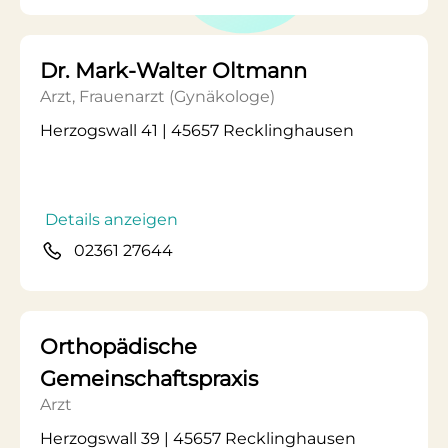
Dr. Mark-Walter Oltmann
Arzt, Frauenarzt (Gynäkologe)
Herzogswall 41 | 45657 Recklinghausen
Details anzeigen
02361 27644
Orthopädische
Gemeinschaftspraxis
Arzt
Herzogswall 39 | 45657 Recklinghausen