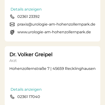
Details anzeigen
02361 23392
praxis@urologie-am-hohenzollernpark.de
www.urologie-am-hohenzollernpark.de
Dr. Volker Greipel
Arzt
Hohenzollernstraße 7 | 45659 Recklinghausen
Details anzeigen
02361 17040