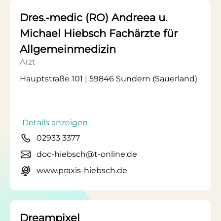
Dres.-medic (RO) Andreea u.
Michael Hiebsch Fachärzte für
Allgemeinmedizin
Arzt
Hauptstraße 101 | 59846 Sundern (Sauerland)
Details anzeigen
02933 3377
doc-hiebsch@t-online.de
www.praxis-hiebsch.de
Dreampixel