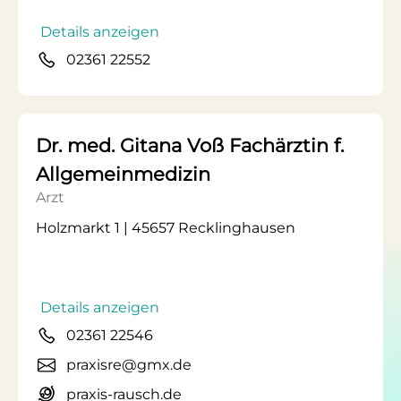
Details anzeigen
02361 22552
Dr. med. Gitana Voß Fachärztin f.
Allgemeinmedizin
Arzt
Holzmarkt 1 | 45657 Recklinghausen
Details anzeigen
02361 22546
praxisre@gmx.de
praxis-rausch.de