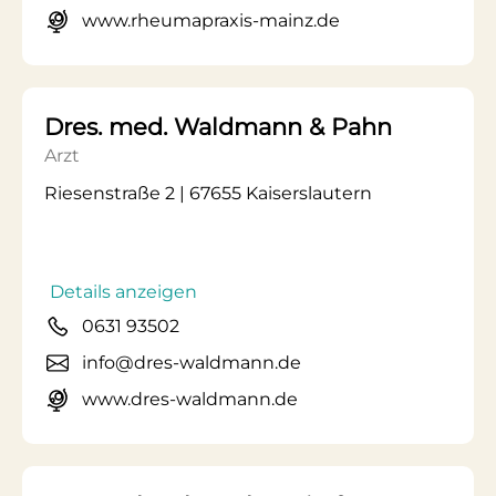
www.rheumapraxis-mainz.de
Dres. med. Waldmann & Pahn
Arzt
Riesenstraße 2 | 67655 Kaiserslautern
Details anzeigen
0631 93502
info@dres-waldmann.de
www.dres-waldmann.de