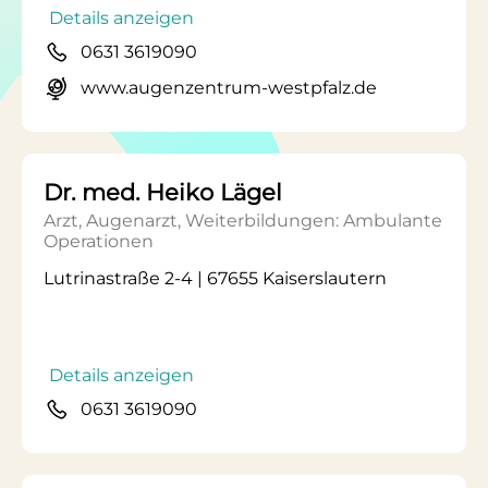
Details anzeigen
0631 3619090
www.augenzentrum-westpfalz.de
Dr. med. Heiko Lägel
Arzt, Augenarzt, Weiterbildungen: Ambulante
Operationen
Lutrinastraße 2-4 | 67655 Kaiserslautern
Details anzeigen
0631 3619090