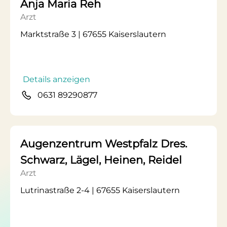
Anja Maria Reh
Arzt
Marktstraße 3 | 67655 Kaiserslautern
Details anzeigen
0631 89290877
Augenzentrum Westpfalz Dres.
Schwarz, Lägel, Heinen, Reidel
Arzt
Lutrinastraße 2-4 | 67655 Kaiserslautern