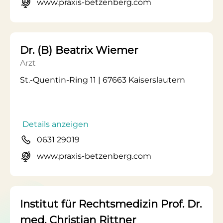
www.praxis-betzenberg.com
Dr. (B) Beatrix Wiemer
Arzt
St.-Quentin-Ring 11 | 67663 Kaiserslautern
Details anzeigen
0631 29019
www.praxis-betzenberg.com
Institut für Rechtsmedizin Prof. Dr.
med. Christian Rittner