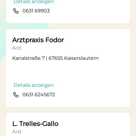
Details anzeigen
0631 69903
Arztpraxis Fodor
Arzt
Kanalstraße 7 | 67655 Kaiserslautern
Details anzeigen
0631 6245672
L. Trelles-Gallo
Arzt