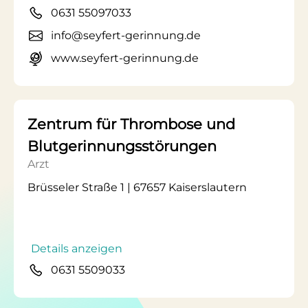
0631 55097033
info@seyfert-gerinnung.de
www.seyfert-gerinnung.de
Zentrum für Thrombose und
Blutgerinnungsstörungen
Arzt
Brüsseler Straße 1 | 67657 Kaiserslautern
Details anzeigen
0631 5509033