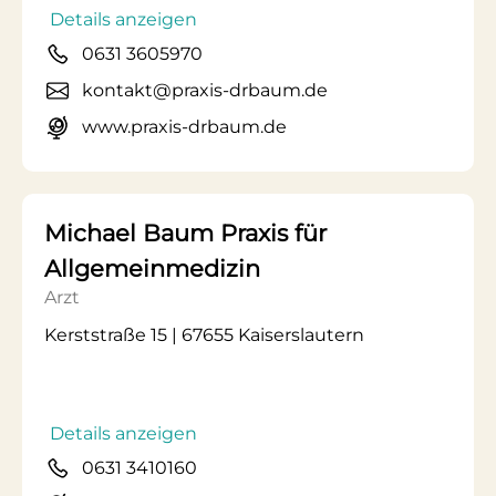
Details anzeigen
0631 3605970
kontakt@praxis-drbaum.de
www.praxis-drbaum.de
Michael Baum Praxis für
Allgemeinmedizin
Arzt
Kerststraße 15 | 67655 Kaiserslautern
Details anzeigen
0631 3410160