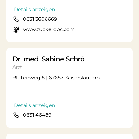
Details anzeigen
0631 3606669
www.zuckerdoc.com
Dr. med. Sabine Schrö
Arzt
Blütenweg 8 | 67657 Kaiserslautern
Details anzeigen
0631 46489