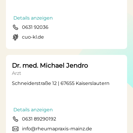
Details anzeigen
0631 92036
cuo-kl.de
Dr. med. Michael Jendro
Arzt
Schneiderstraße 12 | 67655 Kaiserslautern
Details anzeigen
0631 89290192
info@rheumapraxis-mainz.de