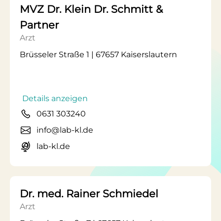
MVZ Dr. Klein Dr. Schmitt &
Partner
Arzt
Brüsseler Straße 1 | 67657 Kaiserslautern
Details anzeigen
0631 303240
info@lab-kl.de
lab-kl.de
Dr. med. Rainer Schmiedel
Arzt