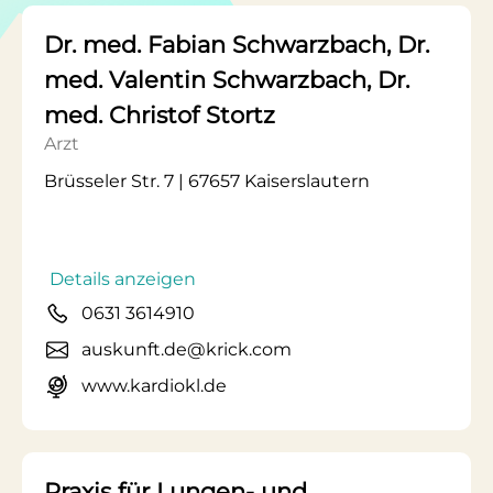
Dr. med. Fabian Schwarzbach, Dr.
med. Valentin Schwarzbach, Dr.
med. Christof Stortz
Arzt
Brüsseler Str. 7 | 67657 Kaiserslautern
Details anzeigen
0631 3614910
auskunft.de@krick.com
www.kardiokl.de
Praxis für Lungen- und