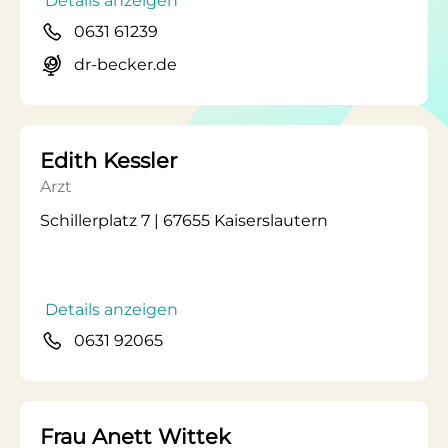
Details anzeigen
0631 61239
dr-becker.de
Edith Kessler
Arzt
Schillerplatz 7 | 67655 Kaiserslautern
Details anzeigen
0631 92065
Frau Anett Wittek