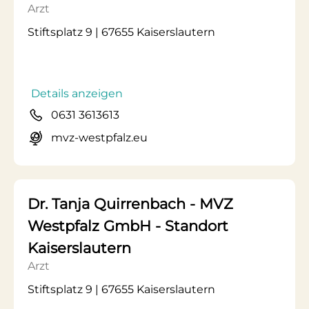
Arzt
Stiftsplatz 9 | 67655 Kaiserslautern
Details anzeigen
0631 3613613
mvz-westpfalz.eu
Dr. Tanja Quirrenbach - MVZ
Westpfalz GmbH - Standort
Kaiserslautern
Arzt
Stiftsplatz 9 | 67655 Kaiserslautern