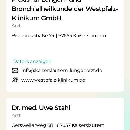
Bronchialheilkunde der Westpfalz-
Klinikum GmbH
Arzt
Bismarckstraße 74 | 67655 Kaiserslautern
Details anzeigen
info@kaiserslautern-lungenarzt.de
www.westpfalz-klinikum.de
Dr. med. Uwe Stahl
Arzt
Gersweilerweg 68 | 67657 Kaiserslautern