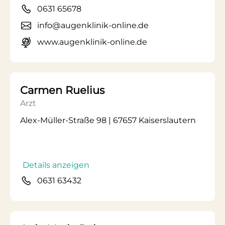
0631 65678
info@augenklinik-online.de
www.augenklinik-online.de
Carmen Ruelius
Arzt
Alex-Müller-Straße 98 | 67657 Kaiserslautern
Details anzeigen
0631 63432