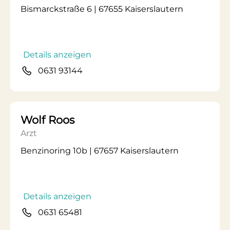
Bismarckstraße 6 | 67655 Kaiserslautern
Details anzeigen
0631 93144
Wolf Roos
Arzt
Benzinoring 10b | 67657 Kaiserslautern
Details anzeigen
0631 65481