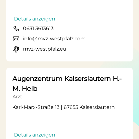
Details anzeigen
0631 3613613
info@mvz-westpfalz.com
mvz-westpfalz.eu
Augenzentrum Kaiserslautern H.-
M. Helb
Arzt
Karl-Marx-Straße 13 | 67655 Kaiserslautern
Details anzeigen