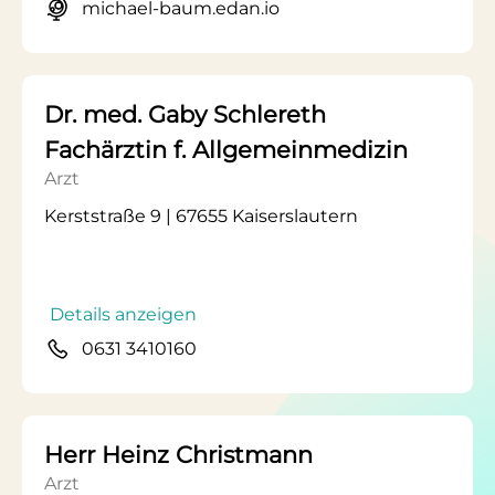
michael-baum.edan.io
Dr. med. Gaby Schlereth
Fachärztin f. Allgemeinmedizin
Arzt
Kerststraße 9 | 67655 Kaiserslautern
Details anzeigen
0631 3410160
Herr Heinz Christmann
Arzt