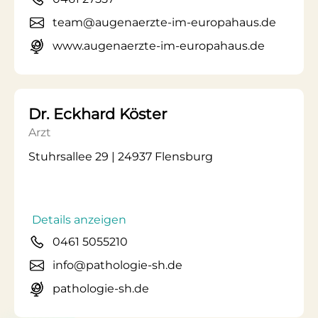
team@augenaerzte-im-europahaus.de
www.augenaerzte-im-europahaus.de
Dr. Eckhard Köster
Arzt
Stuhrsallee 29 | 24937 Flensburg
Details anzeigen
0461 5055210
info@pathologie-sh.de
pathologie-sh.de