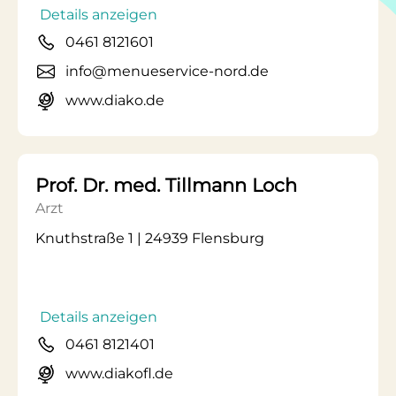
Details anzeigen
0461 8121601
info@menueservice-nord.de
www.diako.de
Prof. Dr. med. Tillmann Loch
Arzt
Knuthstraße 1 | 24939 Flensburg
Details anzeigen
0461 8121401
www.diakofl.de