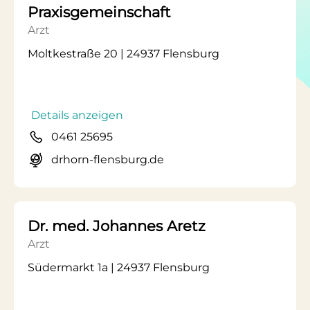
Praxisgemeinschaft
Arzt
Moltkestraße 20 | 24937 Flensburg
Details anzeigen
0461 25695
drhorn-flensburg.de
Dr. med. Johannes Aretz
Arzt
Südermarkt 1a | 24937 Flensburg