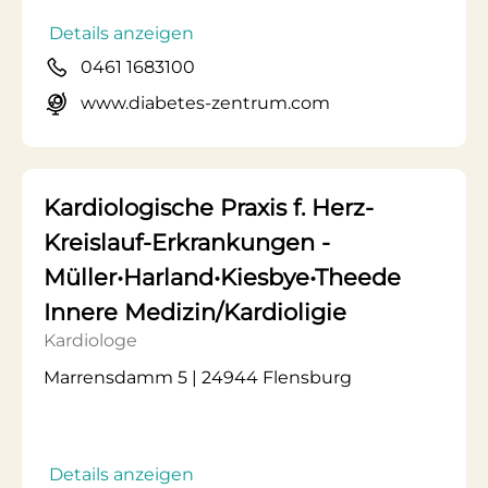
Details anzeigen
0461 1683100
www.diabetes-zentrum.com
Kardiologische Praxis f. Herz-
Kreislauf-Erkrankungen -
Müller•Harland•Kiesbye•Theede
Innere Medizin/Kardioligie
Kardiologe
Marrensdamm 5 | 24944 Flensburg
Details anzeigen