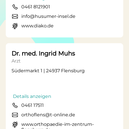
0461 8121901
info@husumer-insel.de
www.diako.de
Dr. med. Ingrid Muhs
Arzt
Südermarkt 1 | 24937 Flensburg
Details anzeigen
0461 17511
orthoflens@t-online.de
www.orthopaedie-im-zentrum-