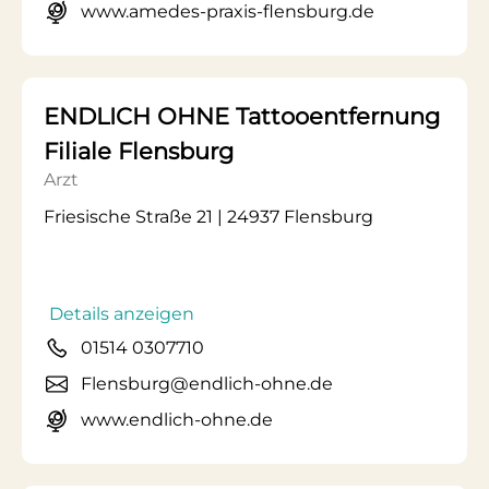
www.amedes-praxis-flensburg.de
ENDLICH OHNE Tattooentfernung
Filiale Flensburg
Arzt
Friesische Straße 21 | 24937 Flensburg
Details anzeigen
01514 0307710
Flensburg@endlich-ohne.de
www.endlich-ohne.de