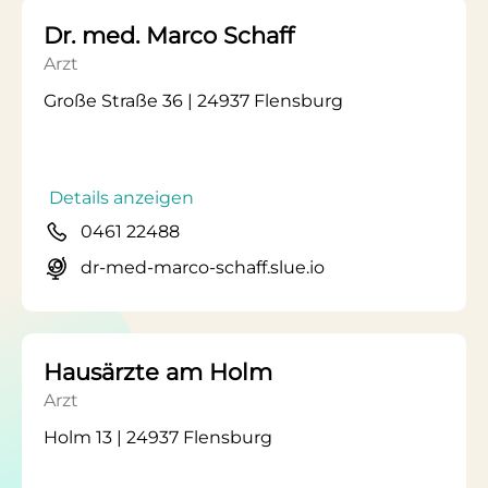
Dr. med. Marco Schaff
Arzt
Große Straße 36 | 24937 Flensburg
Details anzeigen
0461 22488
dr-med-marco-schaff.slue.io
Hausärzte am Holm
Arzt
Holm 13 | 24937 Flensburg