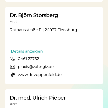
Dr. Björn Storsberg
Arzt
Rathausstraße 11 | 24937 Flensburg
Details anzeigen
0461 22762
praxis@zahngiz.de
www.dr-zeppenfeld.de
Dr. med. Ulrich Pieper
Arzt