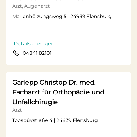
Arzt, Augenarzt
Marienhölzungsweg 5 | 24939 Flensburg
Details anzeigen
04841 82101
Garlepp Christop Dr. med.
Facharzt für Orthopädie und
Unfallchirugie
Arzt
Toosbüystraße 4 | 24939 Flensburg