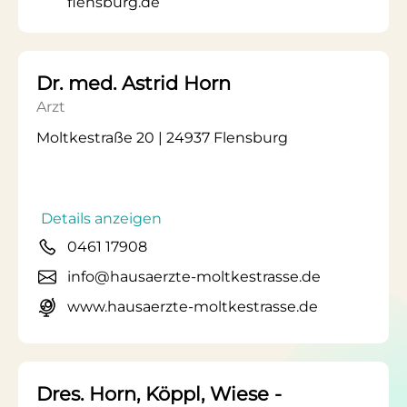
flensburg.de
Dr. med. Astrid Horn
Arzt
Moltkestraße 20 | 24937 Flensburg
Details anzeigen
0461 17908
info@hausaerzte-moltkestrasse.de
www.hausaerzte-moltkestrasse.de
Dres. Horn, Köppl, Wiese -