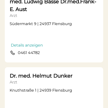
med. Ludwig Bässe Dr.med.Frank-
E. Aust
Arzt
Südermarkt 9 | 24937 Flensburg
Details anzeigen
0461 44782
Dr. med. Helmut Dunker
Arzt
Knuthstraße 1 | 24939 Flensburg