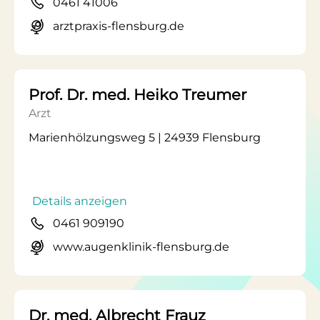
0461 41006
arztpraxis-flensburg.de
Prof. Dr. med. Heiko Treumer
Arzt
Marienhölzungsweg 5 | 24939 Flensburg
Details anzeigen
0461 909190
www.augenklinik-flensburg.de
Dr. med. Albrecht Frauz