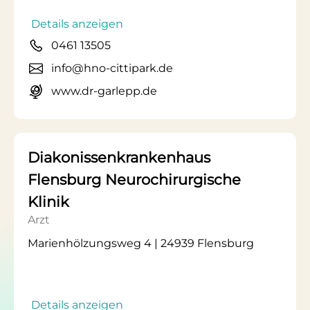
Details anzeigen
0461 13505
info@hno-cittipark.de
www.dr-garlepp.de
Diakonissenkrankenhaus
Flensburg Neurochirurgische
Klinik
Arzt
Marienhölzungsweg 4 | 24939 Flensburg
Details anzeigen