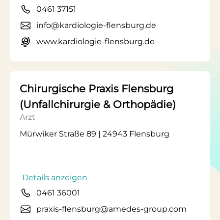
0461 37151
info@kardiologie-flensburg.de
www.kardiologie-flensburg.de
Chirurgische Praxis Flensburg
(Unfallchirurgie & Orthopädie)
Arzt
Mürwiker Straße 89 | 24943 Flensburg
Details anzeigen
0461 36001
praxis-flensburg@amedes-group.com