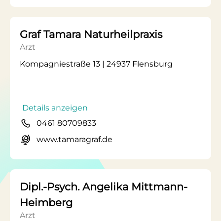
Graf Tamara Naturheilpraxis
Arzt
Kompagniestraße 13 | 24937 Flensburg
Details anzeigen
0461 80709833
www.tamaragraf.de
Dipl.-Psych. Angelika Mittmann-
Heimberg
Arzt