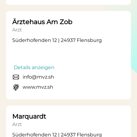
Ärztehaus Am Zob
Arzt
Süderhofenden 12 | 24937 Flensburg
Details anzeigen
info@mvz.sh
www.mvz.sh
Marquardt
Arzt
Süderhofenden 12 | 24937 Flensburg