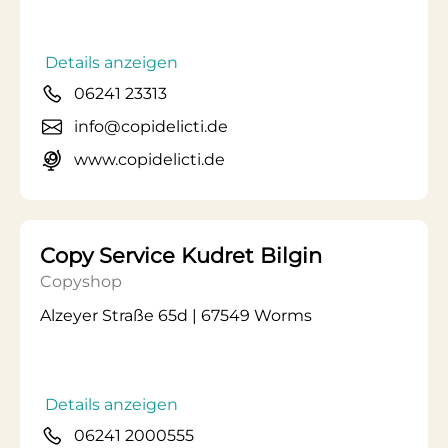
Details anzeigen
06241 23313
info@copidelicti.de
www.copidelicti.de
Copy Service Kudret Bilgin
Copyshop
Alzeyer Straße 65d | 67549 Worms
Details anzeigen
06241 2000555