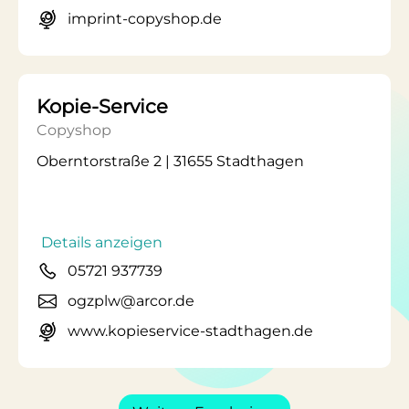
imprint-copyshop.de
Kopie-Service
Copyshop
Oberntorstraße 2 | 31655 Stadthagen
Details anzeigen
05721 937739
ogzplw@arcor.de
www.kopieservice-stadthagen.de