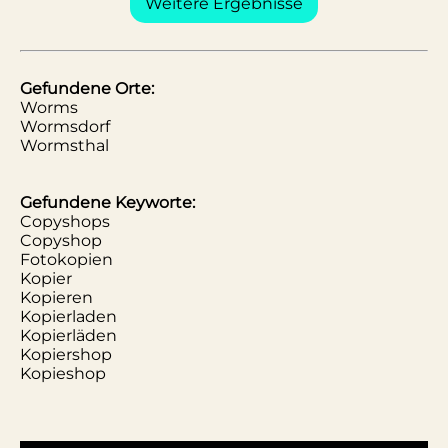
Weitere Ergebnisse
Gefundene Orte:
Worms
Wormsdorf
Wormsthal
Gefundene Keyworte:
Copyshops
Copyshop
Fotokopien
Kopier
Kopieren
Kopierladen
Kopierläden
Kopiershop
Kopieshop