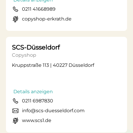
0211 41668989
copyshop-erkrath.de
SCS-Düsseldorf
Copyshop
Kruppstraße 113 | 40227 Düsseldorf
Details anzeigen
0211 6987830
info@scs-duesseldorf.com
www.scs1.de