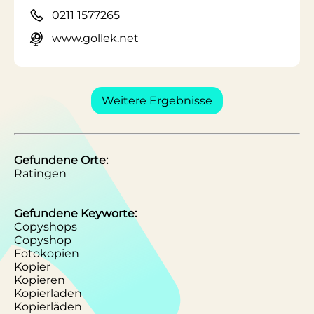
0211 1577265
www.gollek.net
Weitere Ergebnisse
Gefundene Orte:
Ratingen
Gefundene Keyworte:
Copyshops
Copyshop
Fotokopien
Kopier
Kopieren
Kopierladen
Kopierläden