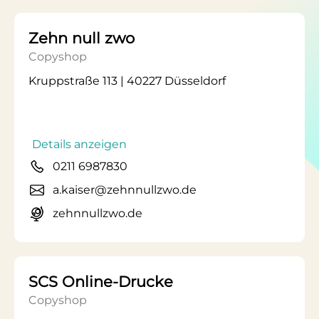
Zehn null zwo
Copyshop
Kruppstraße 113 | 40227 Düsseldorf
Details anzeigen
0211 6987830
a.kaiser@zehnnullzwo.de
zehnnullzwo.de
SCS Online-Drucke
Copyshop