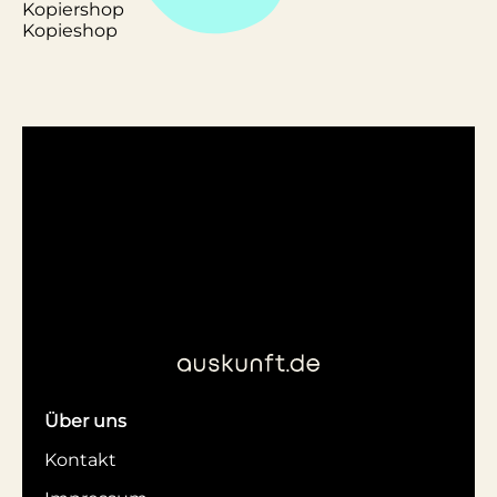
Kopiershop
Kopieshop
Über uns
Kontakt