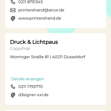
0211 8751345
printershand@arcor.de
www.printershand.de
Druck & Lichtpaus
Copyshop
Worringer Straße 81 | 40211 Düsseldorf
Details anzeigen
0211 1793770
d3signer-xxl.de