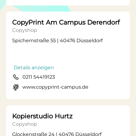
CopyPrint Am Campus Derendorf
Copyshop
Spichernstraße 55 | 40476 Düsseldorf
Details anzeigen
0211 54419123
www.copyprint-campus.de
Kopierstudio Hurtz
Copyshop
Glockenstraße 24 | 40476 Düsseldorf