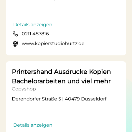
Details anzeigen
0211 487816
www.kopierstudiohurtz.de
Printershand Ausdrucke Kopien
Bachelorarbeiten und viel mehr
Copyshop
Derendorfer Straße 5 | 40479 Düsseldorf
Details anzeigen