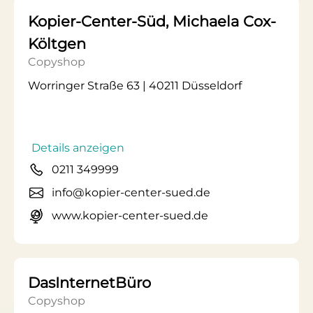
Kopier-Center-Süd, Michaela Cox-
Költgen
Copyshop
Worringer Straße 63 | 40211 Düsseldorf
Details anzeigen
0211 349999
info@kopier-center-sued.de
www.kopier-center-sued.de
DasInternetBüro
Copyshop