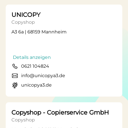
UNICOPY
Copyshop
A3 6a | 68159 Mannheim
Details anzeigen
0621 104824
info@unicopya3.de
unicopya3.de
Copyshop - Copierservice GmbH
Copyshop