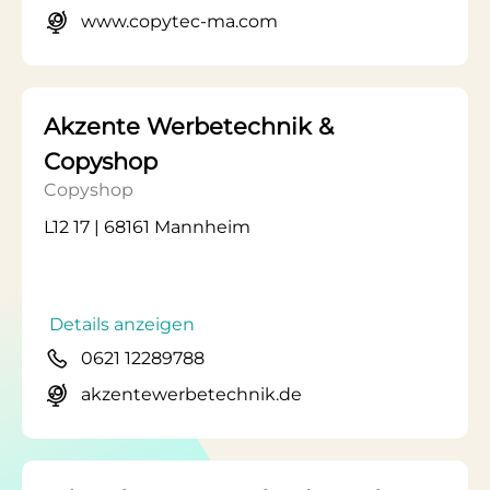
www.copytec-ma.com
Akzente Werbetechnik &
Copyshop
Copyshop
L12 17 | 68161 Mannheim
Details anzeigen
0621 12289788
akzentewerbetechnik.de