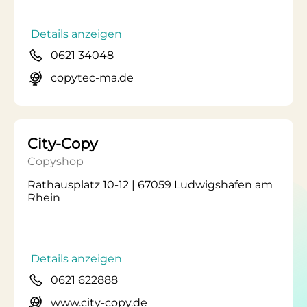
Details anzeigen
0621 34048
copytec-ma.de
City-Copy
Copyshop
Rathausplatz 10-12 | 67059 Ludwigshafen am
Rhein
Details anzeigen
0621 622888
www.city-copy.de