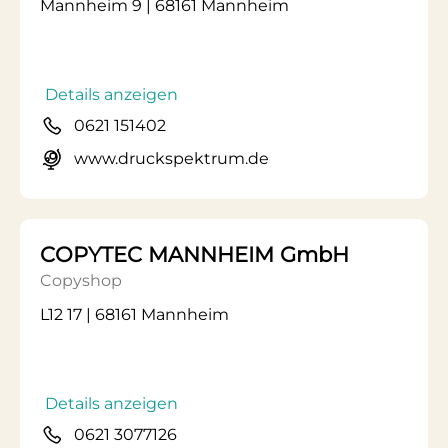
Mannheim 9 | 68161 Mannheim
Details anzeigen
0621 151402
www.druckspektrum.de
COPYTEC MANNHEIM GmbH
Copyshop
L12 17 | 68161 Mannheim
Details anzeigen
0621 3077126