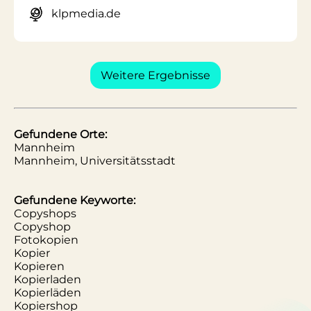
klpmedia.de
Weitere Ergebnisse
Gefundene Orte:
Mannheim
Mannheim, Universitätsstadt
Gefundene Keyworte:
Copyshops
Copyshop
Fotokopien
Kopier
Kopieren
Kopierladen
Kopierläden
Kopiershop