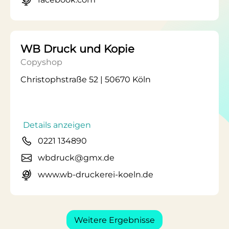
WB Druck und Kopie
Copyshop
Christophstraße 52 | 50670 Köln
Details anzeigen
0221 134890
wbdruck@gmx.de
www.wb-druckerei-koeln.de
Weitere Ergebnisse