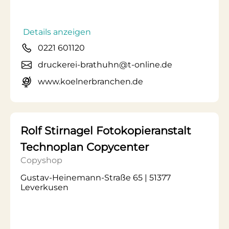
Details anzeigen
0221 601120
druckerei-brathuhn@t-online.de
www.koelnerbranchen.de
Rolf Stirnagel Fotokopieranstalt
Technoplan Copycenter
Copyshop
Gustav-Heinemann-Straße 65 | 51377
Leverkusen