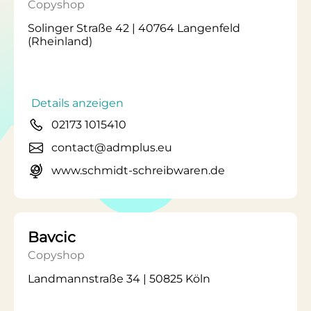
Copyshop
Solinger Straße 42 | 40764 Langenfeld
(Rheinland)
Details anzeigen
02173 1015410
contact@admplus.eu
www.schmidt-schreibwaren.de
Bavcic
Copyshop
Landmannstraße 34 | 50825 Köln