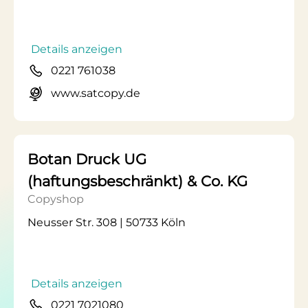
Details anzeigen
0221 761038
www.satcopy.de
Botan Druck UG
(haftungsbeschränkt) & Co. KG
Copyshop
Neusser Str. 308 | 50733 Köln
Details anzeigen
0221 7021080