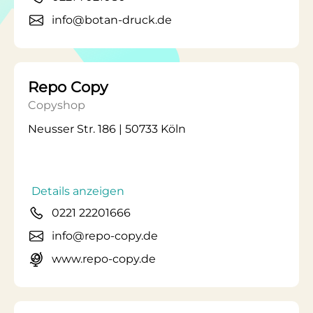
info@botan-druck.de
Repo Copy
Copyshop
Neusser Str. 186 | 50733 Köln
Details anzeigen
0221 22201666
info@repo-copy.de
www.repo-copy.de