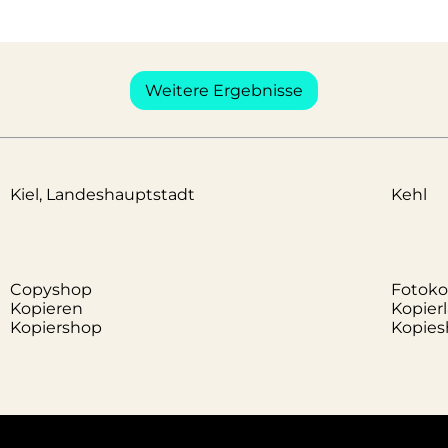
Weitere Ergebnisse
Kiel, Landeshauptstadt
Kehl
Copyshop
Fotoko
Kopieren
Kopier
Kopiershop
Kopies