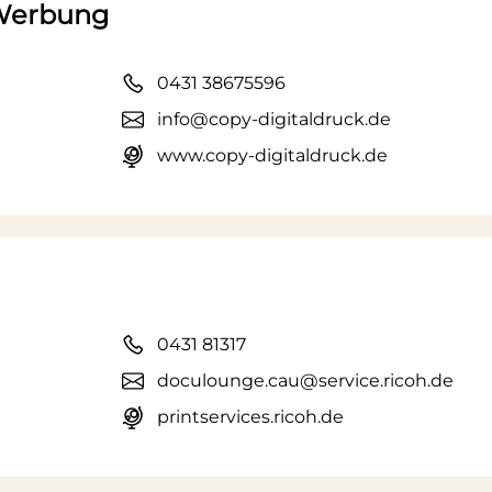
 Werbung
0431 38675596
info@copy-digitaldruck.de
www.copy-digitaldruck.de
0431 81317
doculounge.cau@service.ricoh.de
printservices.ricoh.de