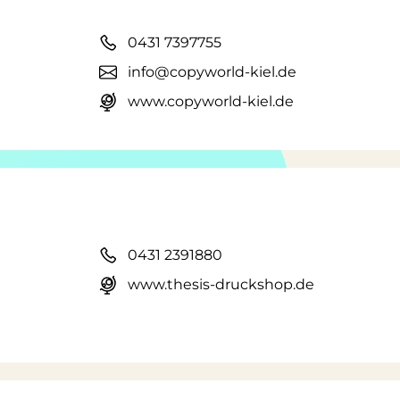
0431 7397755
info@copyworld-kiel.de
www.copyworld-kiel.de
0431 2391880
www.thesis-druckshop.de