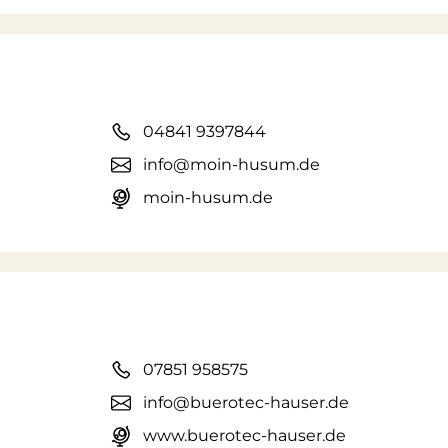
04841 9397844
info@moin-husum.de
moin-husum.de
07851 958575
info@buerotec-hauser.de
www.buerotec-hauser.de