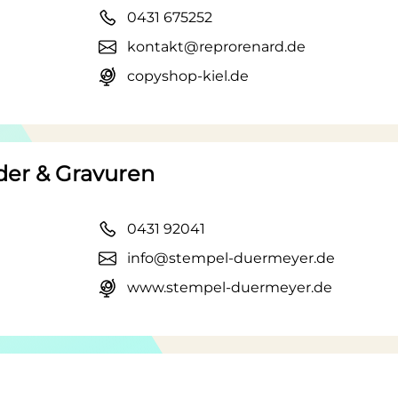
0431 675252
kontakt@reprorenard.de
copyshop-kiel.de
der & Gravuren
0431 92041
info@stempel-duermeyer.de
www.stempel-duermeyer.de